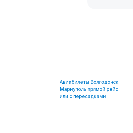
Авиабилеты Волгодонск
Мариуполь прямой рейс
или с пересадками