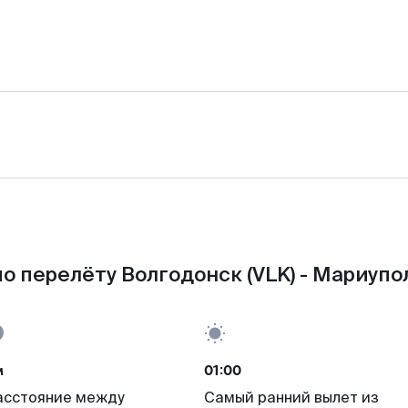
о перелёту Волгодонск (VLK) - Мариупо
м
01:00
асстояние между
Самый ранний вылет из