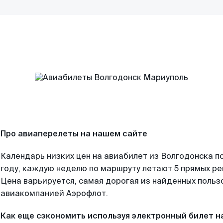
Про авиаперелеты на нашем сайте
Календарь низких цен на авиабилет из Волгодонска п
году, каждую неделю по маршруту летают 5 прямых рей
Цена варьируется, самая дорогая из найденных поль
авиакомпанией Аэрофлот.
Как еще сэкономить используя электронный билет н