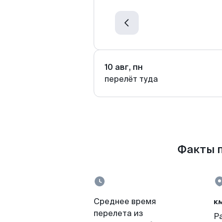
10 авг, пн
перелёт туда
Факты п
к
Среднее время
перелета из
Р