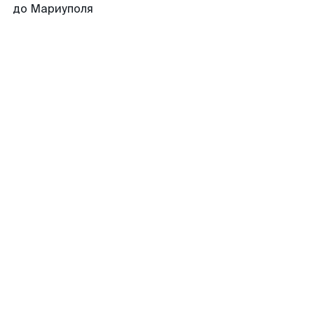
до Мариуполя