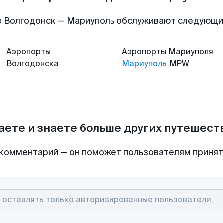
 Волгодонск — Мариуполь обслуживают следующ
Аэропорты
Аэропорты
Мариуполя
Волгодонска
Мариуполь
MPW
аете и знаете больше других путешес
комментарий — он поможет пользователям приня