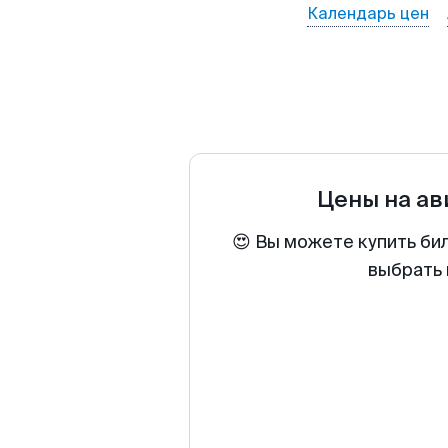
Календарь цен
Цены на а
😍 Вы можете купить би
выбрать 