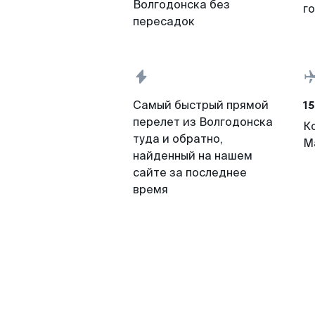
Волгодонска без
г
пересадок
15
Самый быстрый прямой
перелет из Волгодонска
К
туда и обратно,
М
найденный на нашем
сайте за последнее
время