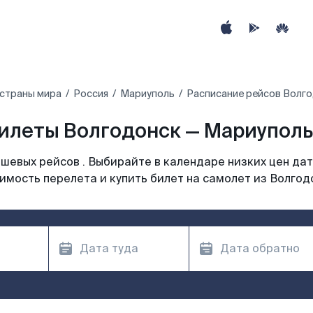
 страны мира
Россия
Мариуполь
Расписание рейсов Волго
илеты Волгодонск — Мариуполь
шевых рейсов . Выбирайте в календаре низких цен дат
имость перелета и купить билет на самолет из Волгод