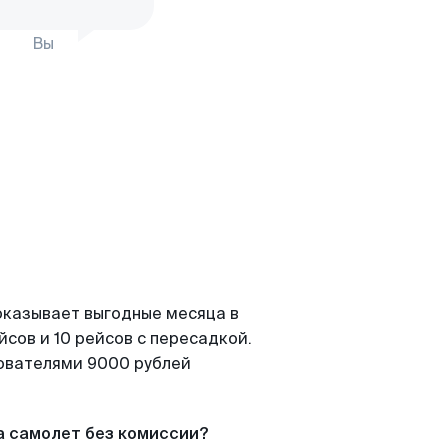
Вы
оказывает выгодные месяца в
сов и 10 рейсов с пересадкой.
зователями 9000 рублей
а самолет без комиссии?