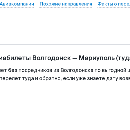
Авиакомпании
Похожие направления
Факты о пере
виабилеты
Волгодонск
—
Мариуполь
(туд
лет без посредников из Волгодонска по выгодной 
перелет туда и обратно, если уже знаете дату во