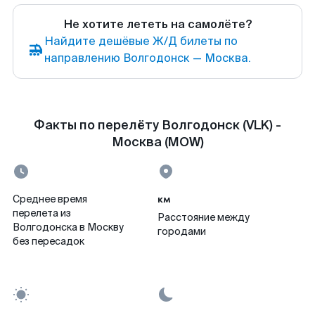
Не хотите лететь на самолёте?
Найдите дешёвые Ж/Д билеты по
направлению Волгодонск — Москва.
Факты по перелёту Волгодонск (VLK) -
Москва (MOW)
км
Среднее время
перелета из
Расстояние между
Волгодонска в Москву
городами
без пересадок