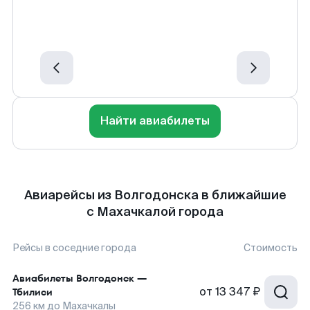
Найти авиабилеты
Авиарейсы из Волгодонска в ближайшие
с Махачкалой города
Рейсы в соседние города
Стоимость
Авиабилеты
Волгодонск
—
от
13 347 ₽
Тбилиси
256
км до
Махачкалы