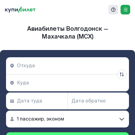
Авиабилеты Волгодонск —
Махачкала (MCX)