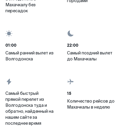
городами
Махачкалу без
пересадок
01:00
22:00
Самый ранний вылет из
Самый поздний вылет
Волгодонска
до Махачкалы
15
Самый быстрый
прямой перелет из
Количество рейсов до
Волгодонска туда и
Махачкалы в неделю
обратно, найденный на
нашем сайте за
последнее время