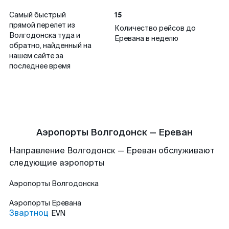
15
Самый быстрый
прямой перелет из
Количество рейсов до
Волгодонска туда и
Еревана в неделю
обратно, найденный на
нашем сайте за
последнее время
Аэропорты Волгодонск — Ереван
Направление Волгодонск — Ереван обслуживают
следующие аэропорты
Аэропорты
Волгодонска
Аэропорты
Еревана
Звартноц
EVN