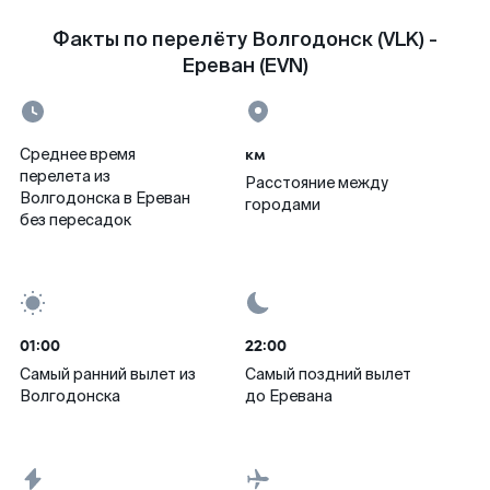
Факты по перелёту Волгодонск (VLK) -
Ереван (EVN)
км
Среднее время
перелета из
Расстояние между
Волгодонска в Ереван
городами
без пересадок
01:00
22:00
Самый ранний вылет из
Самый поздний вылет
Волгодонска
до Еревана