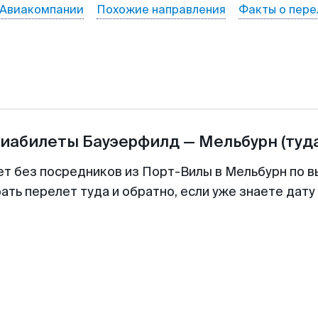
Авиакомпании
Похожие направления
Факты о пере
виабилеты
Бауэерфилд
—
Мельбурн
(туд
ет без посредников из Порт-Вилы в Мельбурн по в
ть перелет туда и обратно, если уже знаете дат