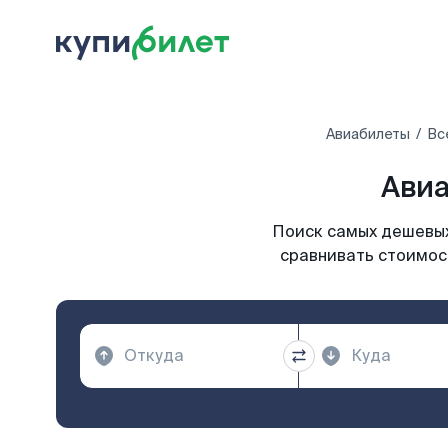
Авиабилеты
Вс
Авиа
Поиск самых дешевых
сравнивать стоимост