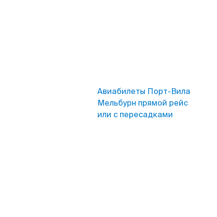
Авиабилеты Порт-Вила
Мельбурн прямой рейс
или с пересадками