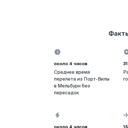
Факты
около 4 часов
31
Среднее время
Р
перелета из Порт-Вилы
г
в Мельбурн без
пересадок
около 4 часов
15