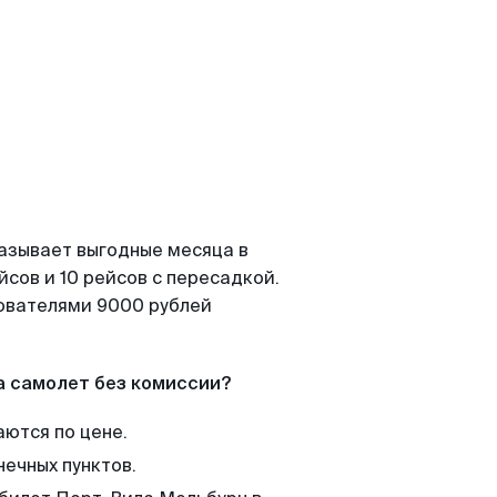
казывает выгодные месяца в
сов и 10 рейсов с пересадкой.
зователями 9000 рублей
а самолет без комиссии?
аются по цене.
нечных пунктов.