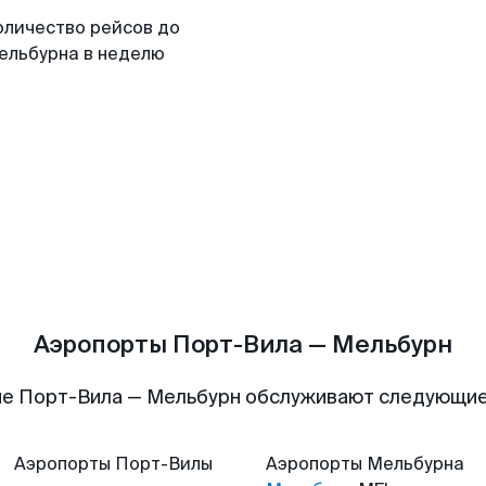
оличество рейсов до
ельбурна в неделю
Аэропорты Порт-Вила — Мельбурн
е Порт-Вила — Мельбурн обслуживают следующи
Аэропорты
Порт-Вилы
Аэропорты
Мельбурна