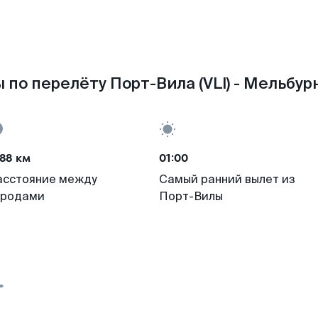
 по перелёту Порт-Вила (VLI) - Мельбурн
88 км
01:00
асстояние между
Самый ранний вылет из
ородами
Порт-Вилы