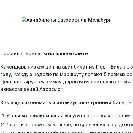
Про авиаперелеты на нашем сайте
Календарь низких цен на авиабилет из Порт-Вилы по
году, каждую неделю по маршруту летают 5 прямых рей
Цена варьируется, самая дорогая из найденных поль
авиакомпанией Аэрофлот.
Как еще сэкономить используя электронный билет н
У разных авиакомпаний услуги по перевозке различ
Лететь транзитом дешево, по сравнению от и до ко