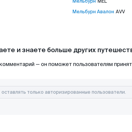
Мельбурн
MEL
Мельбурн Авалон
AVV
аете и знаете больше других путешес
комментарий — он поможет пользователям приня