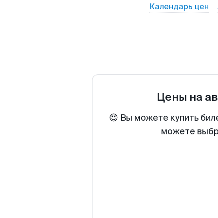
Календарь цен
Цены на а
😍 Вы можете купить бил
можете выбра