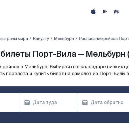
е страны мира
Вануату
Мельбурн
Расписание рейсов Порт
билеты Порт-Вила — Мельбурн 
 рейсов в Мельбурн. Выбирайте в календаре низких це
ь перелета и купить билет на самолет из Порт-Вилы 