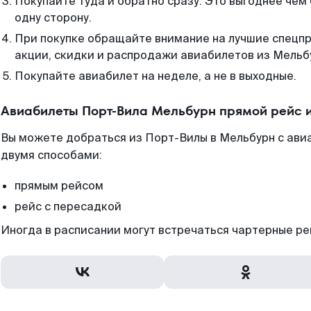
Покупайте туда и обратно сразу. Это выгоднее чем
одну сторону.
При покупке обращайте внимание на лучшие спецп
акции, скидки и распродажи авиабилетов из Мельб
Покупайте авиабилет на неделе, а не в выходные.
Авиабилеты Порт-Вила Мельбурн прямой рейс 
Вы можете добраться из Порт-Вилы в Мельбурн с ави
двумя способами:
прямым рейсом
рейс с пересадкой
Иногда в расписании могут встречаться чартерные ре