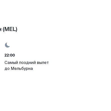
 (MEL)
22:00
Самый поздний вылет
до Мельбурна