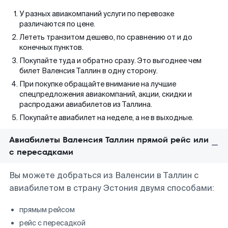
У разных авиакомпаний услуги по перевозке
различаются по цене.
Лететь транзитом дешево, по сравнению от и до
конечных пунктов.
Покупайте туда и обратно сразу. Это выгоднее чем
билет Валенсия Таллин в одну сторону.
При покупке обращайте внимание на лучшие
спецпредложения авиакомпаний, акции, скидки и
распродажи авиабилетов из Таллина.
Покупайте авиабилет на неделе, а не в выходные.
Авиабилеты Валенсия Таллин прямой рейс или
с пересадками
Вы можете добраться из Валенсии в Таллин с
авиабилетом в страну Эстония двумя способами:
прямым рейсом
рейс с пересадкой