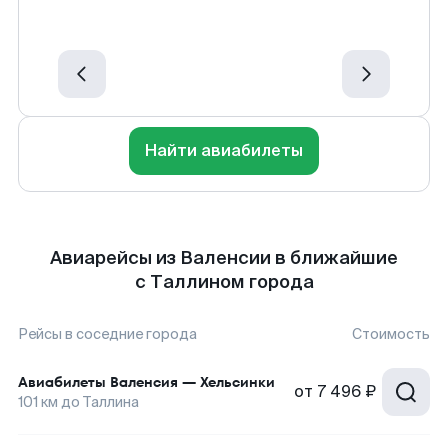
Найти авиабилеты
Авиарейсы из Валенсии в ближайшие
с Таллином города
Рейсы в соседние города
Стоимость
Авиабилеты
Валенсия
—
Хельсинки
от
7 496 ₽
101
км до
Таллина