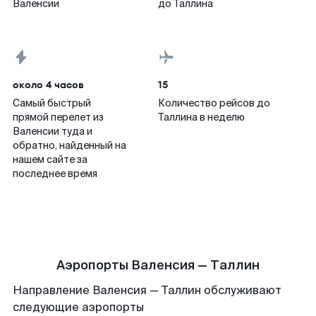
Валенсии
до Таллина
около 4 часов
15
Самый быстрый
Количество рейсов до
прямой перелет из
Таллина в неделю
Валенсии туда и
обратно, найденный на
нашем сайте за
последнее время
Аэропорты Валенсия — Таллин
Направление Валенсия — Таллин обслуживают
следующие аэропорты