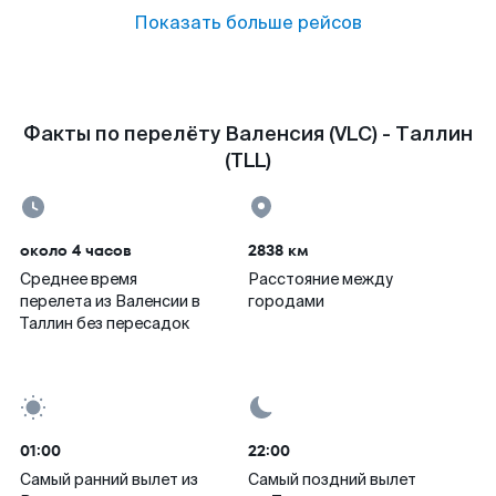
Показать больше рейсов
Факты по перелёту Валенсия (VLC) - Таллин
(TLL)
около 4 часов
2838 км
Среднее время
Расстояние между
перелета из Валенсии в
городами
Таллин без пересадок
01:00
22:00
Самый ранний вылет из
Самый поздний вылет