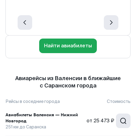
Найти авиабилеты
Авиарейсы из Валенсии в ближайшие
с Саранском города
Рейсы в соседние города
Стоимость
Авиабилеты
Валенсия
—
Нижний
от
25 473 ₽
Новгород
251
км до
Саранска