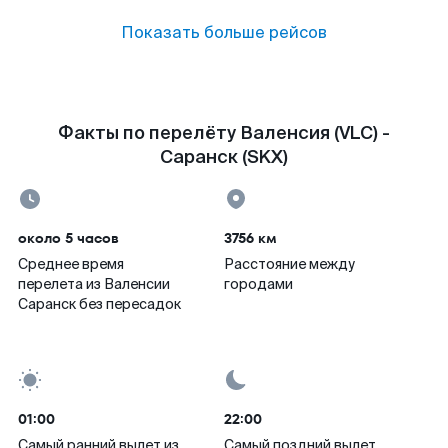
Показать больше рейсов
Факты по перелёту Валенсия (VLC) -
Саранск (SKX)
около 5 часов
3756 км
Среднее время
Расстояние между
перелета из Валенсии
городами
Саранск без пересадок
01:00
22:00
Самый ранний вылет из
Самый поздний вылет