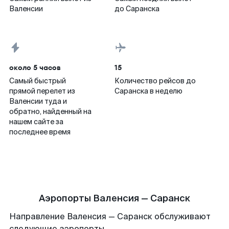
Валенсии
до Саранска
около 5 часов
15
Самый быстрый
Количество рейсов до
прямой перелет из
Саранска в неделю
Валенсии туда и
обратно, найденный на
нашем сайте за
последнее время
Аэропорты Валенсия — Саранск
Направление Валенсия — Саранск обслуживают
следующие аэропорты