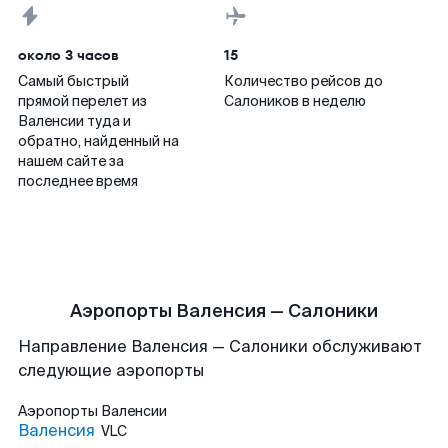
около 3 часов
15
Самый быстрый
Количество рейсов до
прямой перелет из
Салоников в неделю
Валенсии туда и
обратно, найденный на
нашем сайте за
последнее время
Аэропорты Валенсия — Салоники
Направление Валенсия — Салоники обслуживают
следующие аэропорты
Аэропорты
Валенсии
Валенсия
VLC