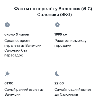
Факты по перелёту Валенсия (VLC) -
Салоники (SKG)
около 3 часов
1995 км
Среднее время
Расстояние между
перелета из Валенсии
городами
Салоники без
пересадок
01:00
22:00
Самый ранний вылет из
Самый поздний вылет
Валенсии
до Салоников