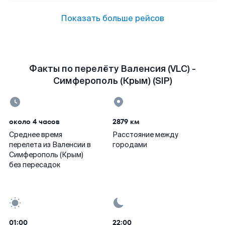
Показать больше рейсов
Факты по перелёту Валенсия (VLC) -
Симферополь (Крым) (SIP)
около 4 часов
2879 км
Среднее время
Расстояние между
перелета из Валенсии в
городами
Симферополь (Крым)
без пересадок
01:00
22:00