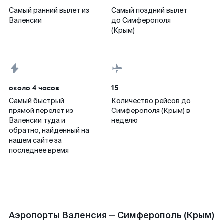
Самый ранний вылет из
Самый поздний вылет
Валенсии
до Симферополя
(Крым)
около 4 часов
15
Самый быстрый
Количество рейсов до
прямой перелет из
Симферополя (Крым) в
Валенсии туда и
неделю
обратно, найденный на
нашем сайте за
последнее время
Аэропорты Валенсия — Симферополь (Крым)