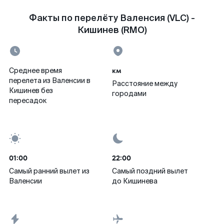
Факты по перелёту Валенсия (VLC) -
Кишинев (RMO)
км
Среднее время
перелета из Валенсии в
Расстояние между
Кишинев без
городами
пересадок
01:00
22:00
Самый ранний вылет из
Самый поздний вылет
Валенсии
до Кишинева