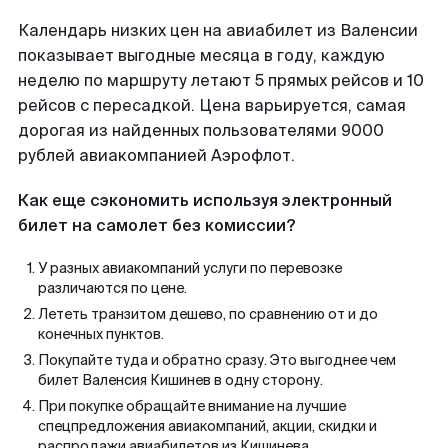
Календарь низких цен на авиабилет из Валенсии
показывает выгодные месяца в году, каждую
неделю по маршруту летают 5 прямых рейсов и 10
рейсов с пересадкой. Цена варьируется, самая
дорогая из найденных пользователями 9000
рублей авиакомпанией Аэрофлот.
Как еще сэкономить используя электронный
билет на самолет без комиссии?
У разных авиакомпаний услуги по перевозке
различаются по цене.
Лететь транзитом дешево, по сравнению от и до
конечных пунктов.
Покупайте туда и обратно сразу. Это выгоднее чем
билет Валенсия Кишинев в одну сторону.
При покупке обращайте внимание на лучшие
спецпредложения авиакомпаний, акции, скидки и
распродажи авиабилетов из Кишинева.