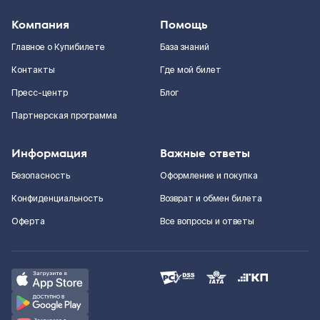
Компания
Помощь
Главное о Купибилете
База знаний
Контакты
Где мой билет
Пресс-центр
Блог
Партнерская программа
Информация
Важные ответы
Безопасность
Оформление и покупка
Конфиденциальность
Возврат и обмен билета
Оферта
Все вопросы и ответы