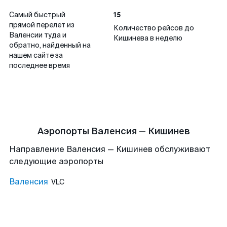
15
Самый быстрый
прямой перелет из
Количество рейсов до
Валенсии туда и
Кишинева в неделю
обратно, найденный на
нашем сайте за
последнее время
Аэропорты Валенсия — Кишинев
Направление Валенсия — Кишинев обслуживают
следующие аэропорты
Валенсия
VLC