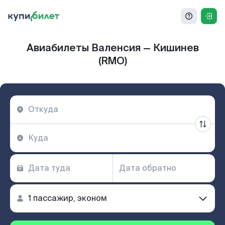
Авиабилеты Валенсия — Кишинев
(RMO)