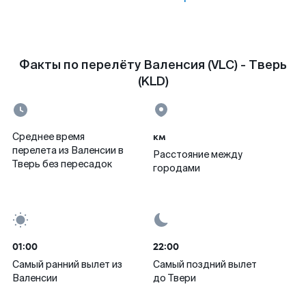
Факты по перелёту Валенсия (VLC) - Тверь
(KLD)
км
Среднее время
перелета из Валенсии в
Расстояние между
Тверь без пересадок
городами
01:00
22:00
Самый ранний вылет из
Самый поздний вылет
Валенсии
до Твери