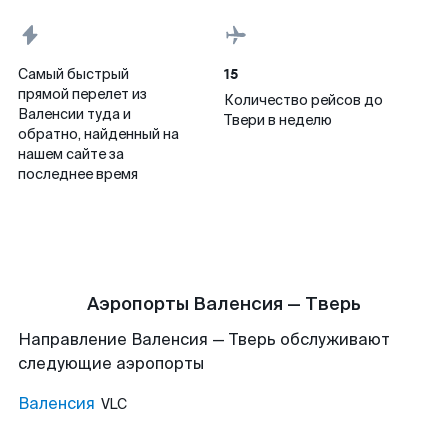
15
Самый быстрый
прямой перелет из
Количество рейсов до
Валенсии туда и
Твери в неделю
обратно, найденный на
нашем сайте за
последнее время
Аэропорты Валенсия — Тверь
Направление Валенсия — Тверь обслуживают
следующие аэропорты
Валенсия
VLC