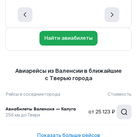
Найти авиабилеты
Авиарейсы из Валенсии в ближайшие
с Тверью города
Рейсы в соседние города
Стоимость
Авиабилеты
Валенсия
—
Калуга
от
25 123 ₽
256
км до
Твери
Показать больше рейсов