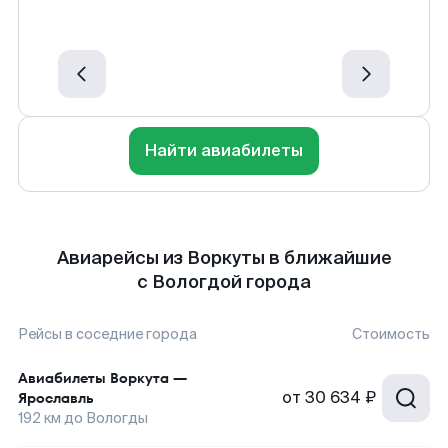
Найти авиабилеты
Авиарейсы из Воркуты в ближайшие
с Вологдой города
Рейсы в соседние города
Стоимость
Авиабилеты
Воркута
—
от
30 634 ₽
Ярославль
192
км до
Вологды