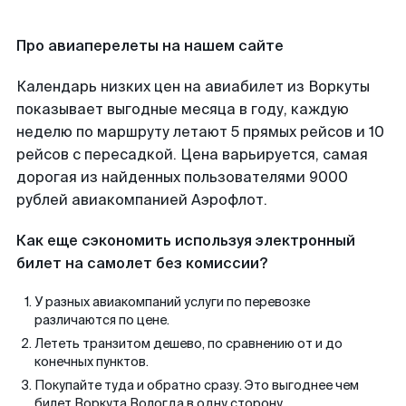
Про авиаперелеты на нашем сайте
Календарь низких цен на авиабилет из Воркуты
показывает выгодные месяца в году, каждую
неделю по маршруту летают 5 прямых рейсов и 10
рейсов с пересадкой. Цена варьируется, самая
дорогая из найденных пользователями 9000
рублей авиакомпанией Аэрофлот.
Как еще сэкономить используя электронный
билет на самолет без комиссии?
У разных авиакомпаний услуги по перевозке
различаются по цене.
Лететь транзитом дешево, по сравнению от и до
конечных пунктов.
Покупайте туда и обратно сразу. Это выгоднее чем
билет Воркута Вологда в одну сторону.