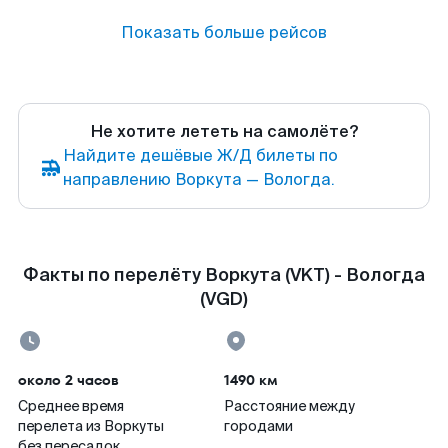
Показать больше рейсов
Не хотите лететь на самолёте?
Найдите дешёвые Ж/Д билеты по
направлению Воркута — Вологда.
Факты по перелёту Воркута (VKT) - Вологда
(VGD)
около 2 часов
1490 км
Среднее время
Расстояние между
перелета из Воркуты
городами
без пересадок