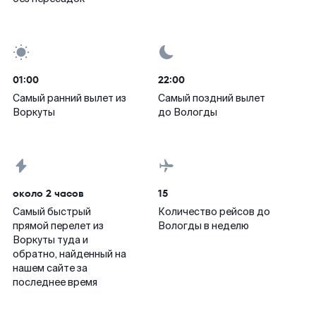
01:00
22:00
Самый ранний вылет из
Самый поздний вылет
Воркуты
до Вологды
около 2 часов
15
Самый быстрый
Количество рейсов до
прямой перелет из
Вологды в неделю
Воркуты туда и
обратно, найденный на
нашем сайте за
последнее время