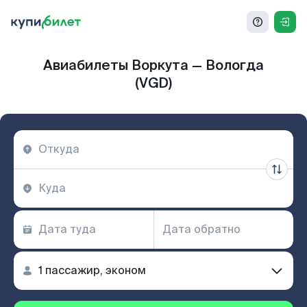
Авиабилеты Воркута — Вологда
(VGD)