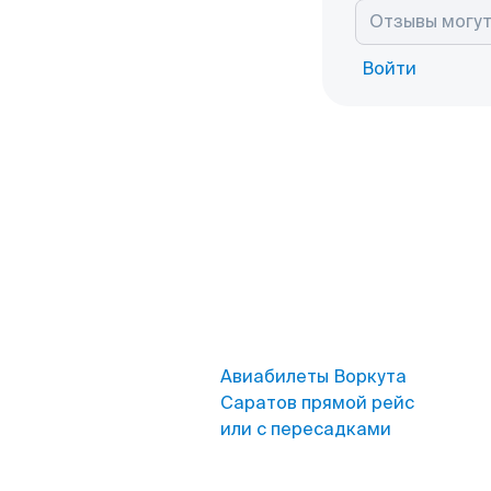
Войти
Авиабилеты Воркута
Саратов прямой рейс
или с пересадками