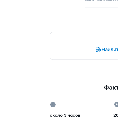
Найдит
Факт
около 3 часов
2