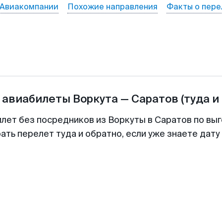
Авиакомпании
Похожие направления
Факты о пере
 авиабилеты
Воркута
—
Саратов
(туда и
илет без посредников из Воркуты в Саратов по выг
ть перелет туда и обратно, если уже знаете дат