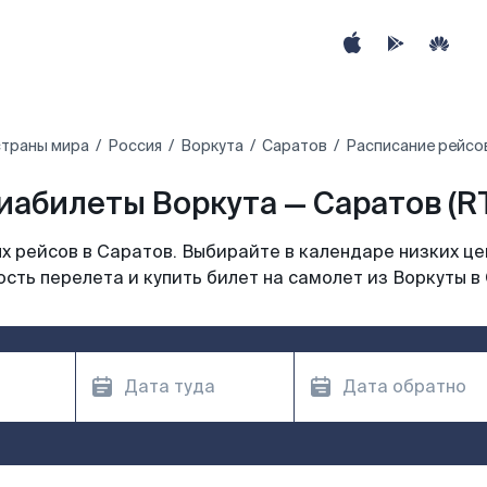
страны мира
Россия
Воркута
Саратов
Расписание рейсов
иабилеты Воркута — Саратов (R
 рейсов в Саратов. Выбирайте в календаре низких це
сть перелета и купить билет на самолет из Воркуты в