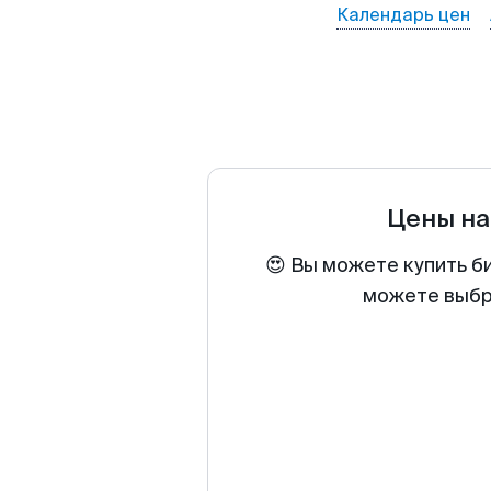
Календарь цен
Цены на
😍 Вы можете купить б
можете выбра