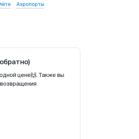
лёте
Аэропорты
 обратно)
одной цене🙌. Также вы
у возвращения