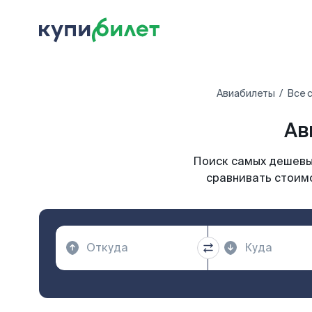
Авиабилеты
Все 
Ав
Поиск самых дешевых
сравнивать стоимо