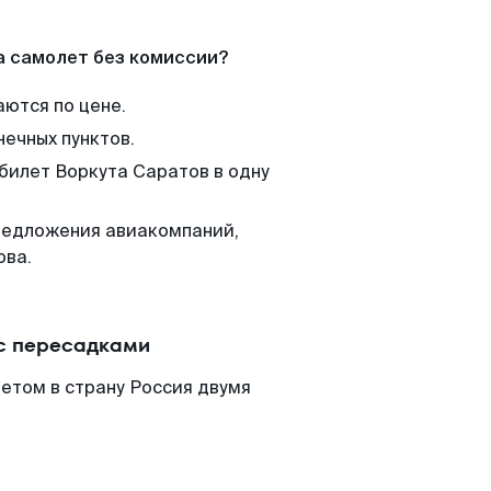
а самолет без комиссии?
аются по цене.
нечных пунктов.
 билет Воркута Саратов в одну
редложения авиакомпаний,
ова.
 с пересадками
етом в страну Россия двумя