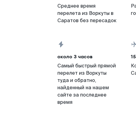
Среднее время
Р
перелета из Воркуты в
г
Саратов без пересадок
около 3 часов
15
Самый быстрый прямой
К
перелет из Воркуты
С
туда и обратно,
найденный на нашем
сайте за последнее
время