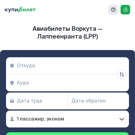
Авиабилеты Воркута —
Лаппеенранта (LPP)