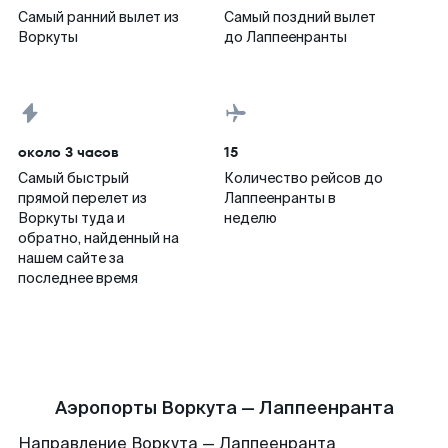
Самый ранний вылет из
Самый поздний вылет
Воркуты
до Лаппеенранты
около 3 часов
15
Самый быстрый
Количество рейсов до
прямой перелет из
Лаппеенранты в
Воркуты туда и
неделю
обратно, найденный на
нашем сайте за
последнее время
Аэропорты Воркута — Лаппеенранта
Направление Воркута — Лаппеенранта