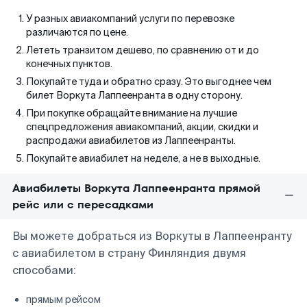
У разных авиакомпаний услуги по перевозке
различаются по цене.
Лететь транзитом дешево, по сравнению от и до
конечных пунктов.
Покупайте туда и обратно сразу. Это выгоднее чем
билет Воркута Лаппеенранта в одну сторону.
При покупке обращайте внимание на лучшие
спецпредложения авиакомпаний, акции, скидки и
распродажи авиабилетов из Лаппеенранты.
Покупайте авиабилет на неделе, а не в выходные.
Авиабилеты Воркута Лаппеенранта прямой
рейс или с пересадками
Вы можете добраться из Воркуты в Лаппеенранту
с авиабилетом в страну Финляндия двумя
способами:
прямым рейсом