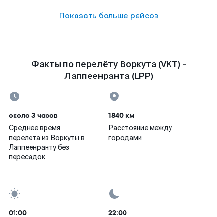
Показать больше рейсов
Факты по перелёту Воркута (VKT) -
Лаппеенранта (LPP)
около 3 часов
1840 км
Среднее время
Расстояние между
перелета из Воркуты в
городами
Лаппеенранту без
пересадок
01:00
22:00