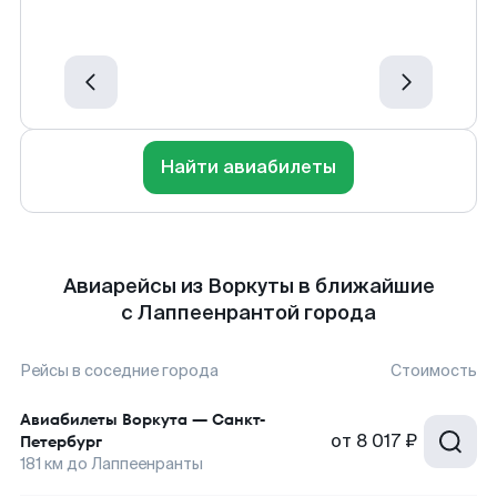
Найти авиабилеты
Авиарейсы из Воркуты в ближайшие
с Лаппеенрантой города
Рейсы в соседние города
Стоимость
Авиабилеты
Воркута
—
Санкт-
от
8 017 ₽
Петербург
181
км до
Лаппеенранты