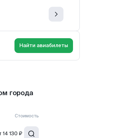
Найти авиабилеты
ом города
Стоимость
т
14 130 ₽