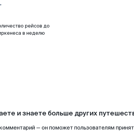
оличество рейсов до
иркенеса в неделю
аете и знаете больше других путешес
комментарий — он поможет пользователям приня