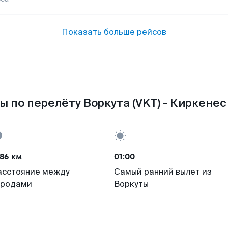
Показать больше рейсов
 по перелёту Воркута (VKT) - Киркенес
86 км
01:00
асстояние между
Самый ранний вылет из
ородами
Воркуты