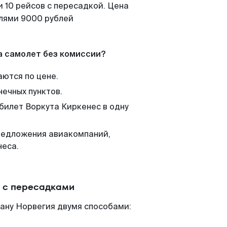
 10 рейсов с пересадкой. Цена
елями 9000 рублей
а самолет без комиссии?
аются по цене.
нечных пунктов.
 билет Воркута Киркенес в одну
редложения авиакомпаний,
неса.
и с пересадками
ану Норвегия двумя способами: