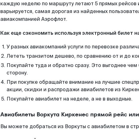
каждую неделю по маршруту летают 5 прямых рейсов и
варьируется, самая дорогая из найденных пользоват
авиакомпанией Аэрофлот.
Как еще сэкономить используя электронный билет н
У разных авиакомпаний услуги по перевозке различ
Лететь транзитом дешево, по сравнению от и до ко
Покупайте туда и обратно сразу. Это выгоднее чем
сторону.
При покупке обращайте внимание на лучшие спецп
акции, скидки и распродажи авиабилетов из Кирке
Покупайте авиабилет на неделе, а не в выходные.
Авиабилеты Воркута Киркенес прямой рейс ил
Вы можете добраться из Воркуты с авиабилетом в стр