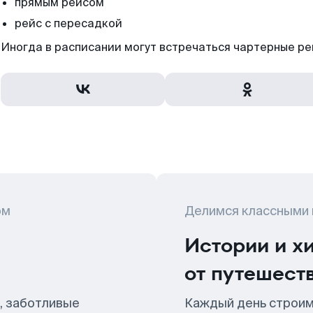
прямым рейсом
рейс с пересадкой
Иногда в расписании могут встречаться чартерные ре
ом
Делимся классными
Истории и х
от путешест
, заботливые
Каждый день строим