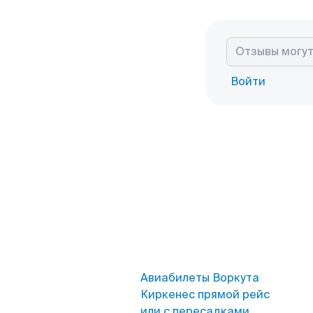
Войти
Авиабилеты Воркута
Киркенес прямой рейс
или с пересадками