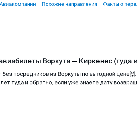
Авиакомпании
Похожие направления
Факты о пере
 авиабилеты
Воркута
—
Киркенеc
(туда 
т без посредников из Воркуты по выгодной цене🙌
лет туда и обратно, если уже знаете дату возвра