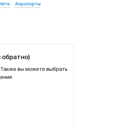
лёте
Аэропорты
и обратно)
. Также вы можете выбрать
щения