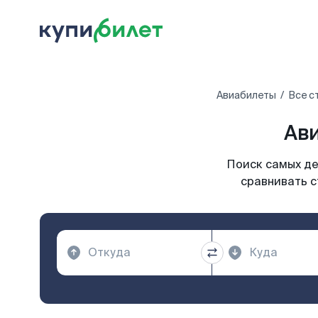
Авиабилеты
Все с
Ави
Поиск самых де
сравнивать с