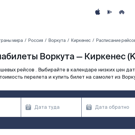
траны мира
Россия
Воркута
Киркенес
Расписание рейсов
абилеты Воркута — Киркенес (
шевых рейсов . Выбирайте в календаре низких цен дат
тоимость перелета и купить билет на самолет из Ворк