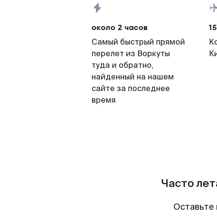
около 2 часов
15
Самый быстрый прямой
К
перелет из Воркуты
К
туда и обратно,
найденный на нашем
сайте за последнее
время
Часто лет
Оставьте 