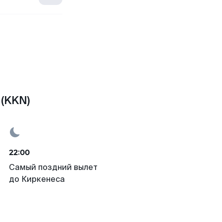
 (KKN)
22:00
Самый поздний вылет
до Киркенеса