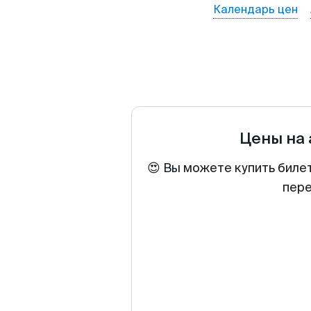
Календарь цен
Цены на
😍 Вы можете купить биле
пере