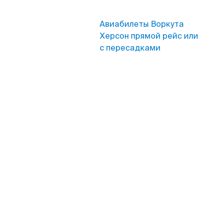
Авиабилеты Воркута
Херсон прямой рейс или
с пересадками