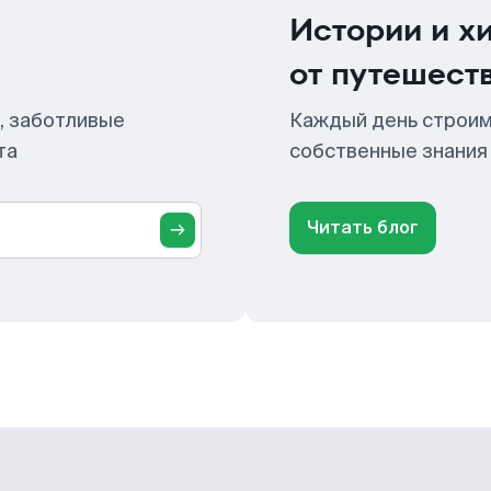
Истории и х
от путешест
, заботливые
Каждый день строим
та
собственные знания
Читать блог