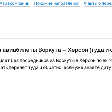
Авиакомпании
Похожие направления
Факты о пере
а авиабилеты
Воркута
—
Херсон
(туда и 
илет без посредников из Воркуты в Херсон по выг
ть перелет туда и обратно, если уже знаете дат