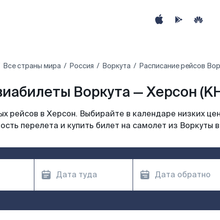
Все страны мира
Россия
Воркута
Расписание рейсов Вор
виабилеты Воркута — Херсон (KH
х рейсов в Херсон. Выбирайте в календаре низких цен
ость перелета и купить билет на самолет из Воркуты в