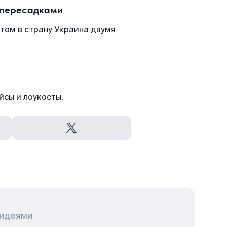
 пересадками
том в страну Украина двумя
йсы и лоукосты.
 идеями