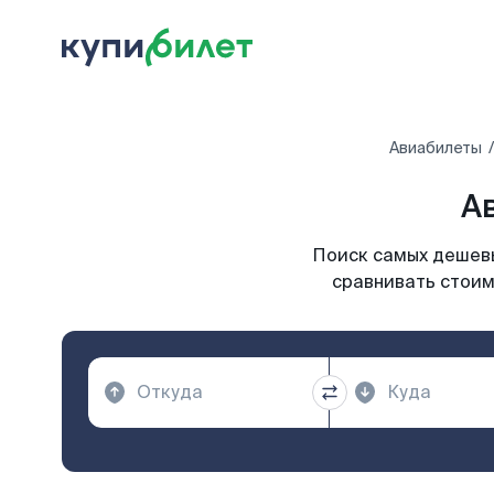
Авиабилеты
А
Поиск самых дешевы
сравнивать стоим