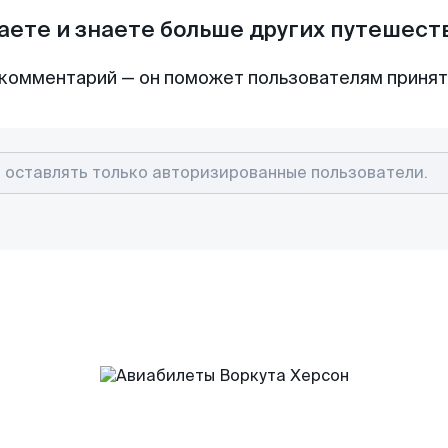
аете и знаете больше других путешес
комментарий — он поможет пользователям приня