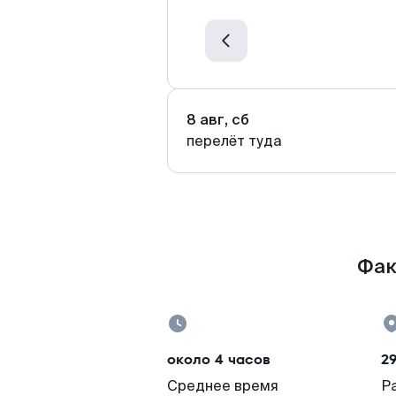
8 авг, сб
перелёт туда
Фак
около 4 часов
2
Среднее время
Р