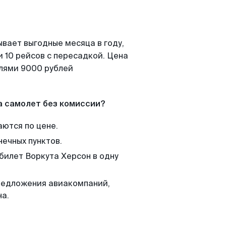
ывает выгодные месяца в году,
 10 рейсов с пересадкой. Цена
елями 9000 рублей
а самолет без комиссии?
аются по цене.
нечных пунктов.
билет Воркута Херсон в одну
редложения авиакомпаний,
на.