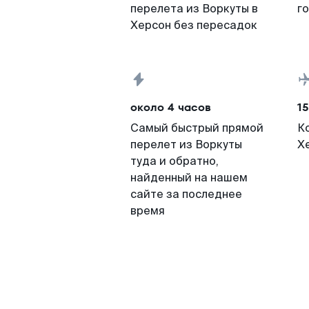
перелета из Воркуты в
г
Херсон без пересадок
около 4 часов
15
Самый быстрый прямой
К
перелет из Воркуты
Х
туда и обратно,
найденный на нашем
сайте за последнее
время