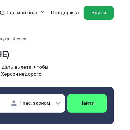
Где мой билет?
Поддержка
Войти
кута - Херсон
E)
 даты вылета, чтобы
 Херсон недорого.
Найти