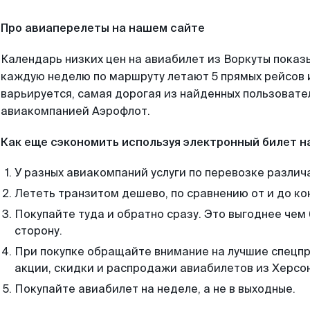
Про авиаперелеты на нашем сайте
Календарь низких цен на авиабилет из Воркуты показ
каждую неделю по маршруту летают 5 прямых рейсов и
варьируется, самая дорогая из найденных пользоват
авиакомпанией Аэрофлот.
Как еще сэкономить используя электронный билет н
У разных авиакомпаний услуги по перевозке различ
Лететь транзитом дешево, по сравнению от и до ко
Покупайте туда и обратно сразу. Это выгоднее чем 
сторону.
При покупке обращайте внимание на лучшие спецп
акции, скидки и распродажи авиабилетов из Херсо
Покупайте авиабилет на неделе, а не в выходные.