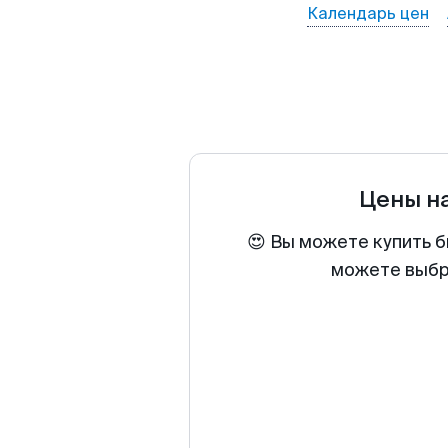
Календарь цен
Цены н
😍 Вы можете купить б
можете выбра