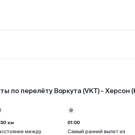
ты по перелёту Воркута (VKT) - Херсон (
930 км
01:00
асстояние между
Самый ранний вылет из