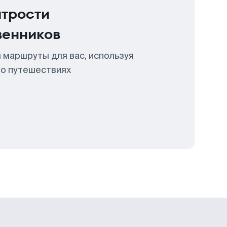
итрости
венников
 маршруты для вас, используя
 о путешествиях