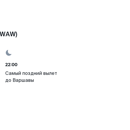
(WAW)
22:00
Самый поздний вылет
до Варшавы