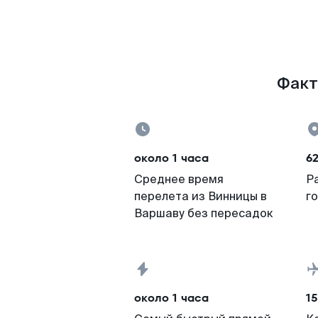
Факт
около 1 часа
6
Среднее время
Р
перелета из Винницы в
г
Варшаву без пересадок
около 1 часа
15