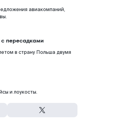
редложения авиакомпаний,
вы.
 с пересадками
летом в страну Польша двумя
йсы и лоукосты.