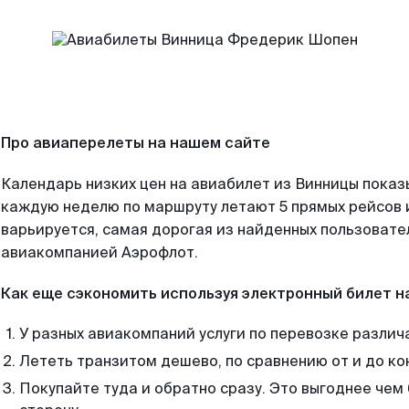
Про авиаперелеты на нашем сайте
Календарь низких цен на авиабилет из Винницы показ
каждую неделю по маршруту летают 5 прямых рейсов и
варьируется, самая дорогая из найденных пользоват
авиакомпанией Аэрофлот.
Как еще сэкономить используя электронный билет н
У разных авиакомпаний услуги по перевозке различ
Лететь транзитом дешево, по сравнению от и до ко
Покупайте туда и обратно сразу. Это выгоднее чем