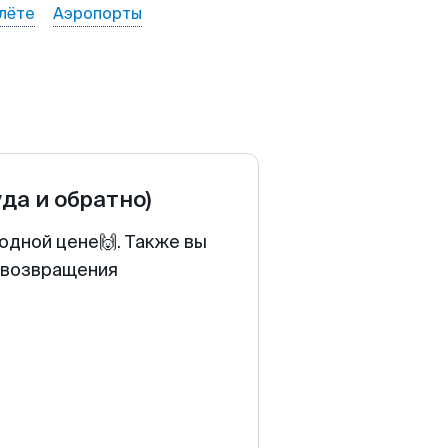
лёте
Аэропорты
уда и обратно)
одной цене🙌. Также вы
у возвращения