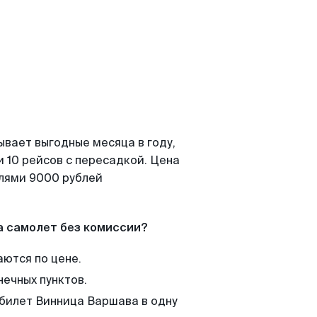
ывает выгодные месяца в году,
 10 рейсов с пересадкой. Цена
елями 9000 рублей
а самолет без комиссии?
аются по цене.
нечных пунктов.
 билет Винница Варшава в одну