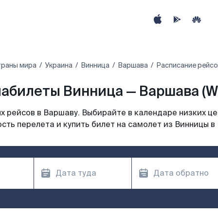
траны мира
Украина
Винница
Варшава
Расписание рейсо
абилеты Винница — Варшава (
 рейсов в Варшаву. Выбирайте в календаре низких це
сть перелета и купить билет на самолет из Винницы в