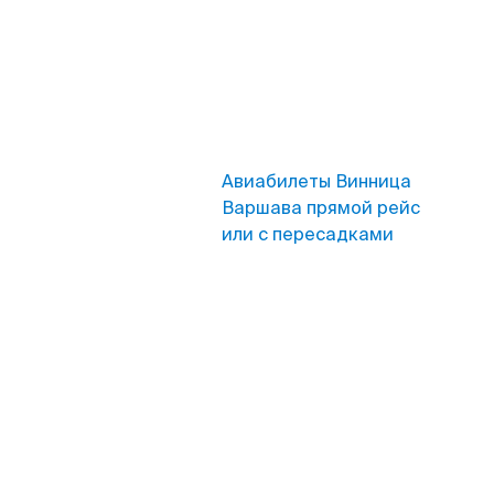
Авиабилеты Винница
Варшава прямой рейс
или с пересадками