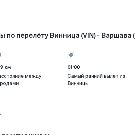
ы по перелёту Винница (VIN) - Варшава 
29 км
01:00
асстояние между
Самый ранний вылет из
ородами
Винницы