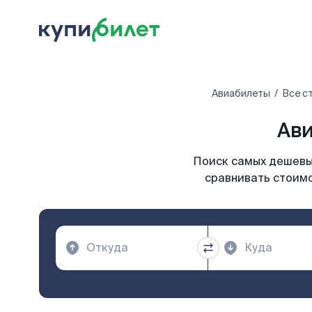
Авиабилеты
Все с
Ави
Поиск самых дешевых
сравнивать стоимо