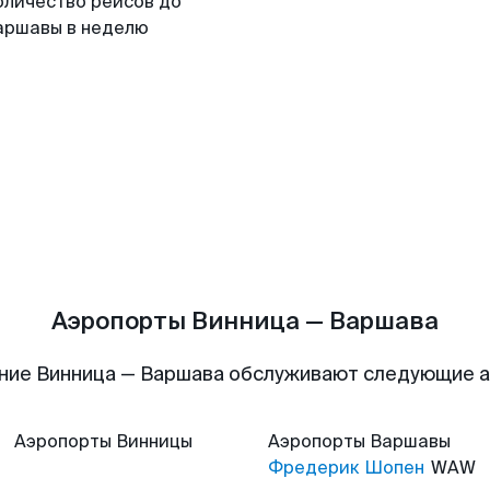
оличество рейсов до
аршавы в неделю
Аэропорты Винница — Варшава
ние Винница — Варшава обслуживают следующие 
Аэропорты
Винницы
Аэропорты
Варшавы
Фредерик Шопен
WAW