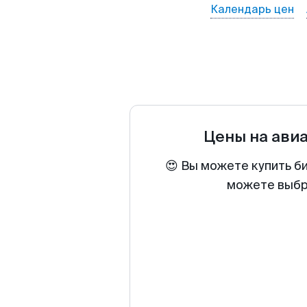
Календарь цен
Цены на ави
😍 Вы можете купить б
можете выбра