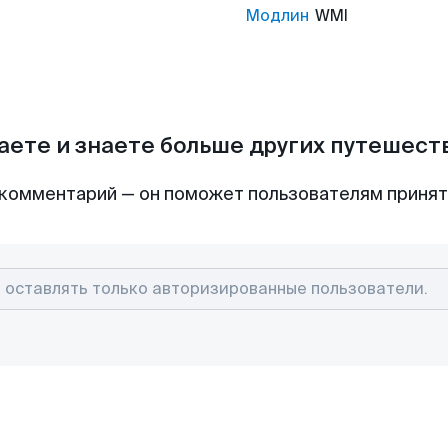
Модлин
WMI
аете и знаете больше других путешес
комментарий — он поможет пользователям приня