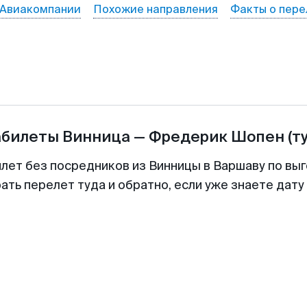
Авиакомпании
Похожие направления
Факты о пере
абилеты
Винница
—
Фредерик Шопен
(т
илет без посредников из Винницы в Варшаву по выг
ть перелет туда и обратно, если уже знаете дат