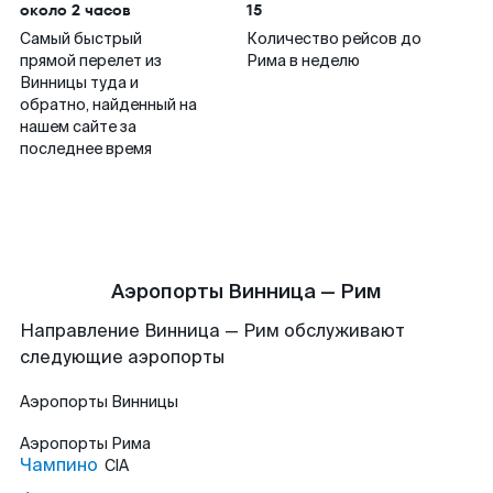
около 2 часов
15
Самый быстрый
Количество рейсов до
прямой перелет из
Рима в неделю
Винницы туда и
обратно, найденный на
нашем сайте за
последнее время
Аэропорты Винница — Рим
Направление Винница — Рим обслуживают
следующие аэропорты
Аэропорты
Винницы
Аэропорты
Рима
Чампино
CIA