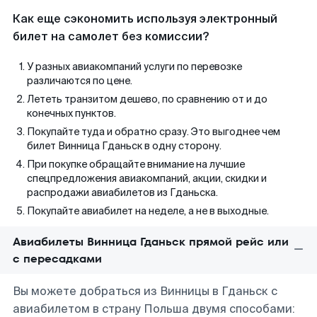
Как еще сэкономить используя электронный
билет на самолет без комиссии?
У разных авиакомпаний услуги по перевозке
различаются по цене.
Лететь транзитом дешево, по сравнению от и до
конечных пунктов.
Покупайте туда и обратно сразу. Это выгоднее чем
билет Винница Гданьск в одну сторону.
При покупке обращайте внимание на лучшие
спецпредложения авиакомпаний, акции, скидки и
распродажи авиабилетов из Гданьска.
Покупайте авиабилет на неделе, а не в выходные.
Авиабилеты Винница Гданьск прямой рейс или
с пересадками
Вы можете добраться из Винницы в Гданьск с
авиабилетом в страну Польша двумя способами: