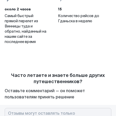
около 2 часов
15
Самый быстрый
Количество рейсов до
прямой перелет из
Гданьска в неделю
Винницы туда и
обратно, найденный на
нашем сайте за
последнее время
Часто летаете и знаете больше других
путешественников?
Оставьте комментарий — он поможет
пользователям принять решение