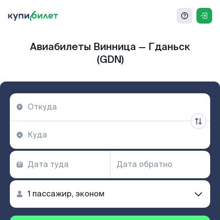
Авиабилеты Винница — Гданьск
(GDN)