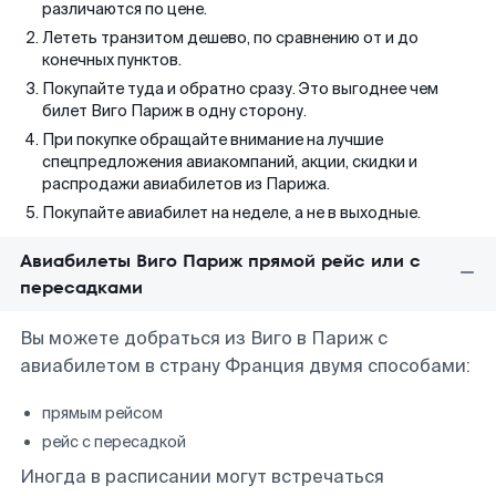
различаются по цене.
Лететь транзитом дешево, по сравнению от и до
конечных пунктов.
Покупайте туда и обратно сразу. Это выгоднее чем
билет Виго Париж в одну сторону.
При покупке обращайте внимание на лучшие
спецпредложения авиакомпаний, акции, скидки и
распродажи авиабилетов из Парижа.
Покупайте авиабилет на неделе, а не в выходные.
Авиабилеты Виго Париж прямой рейс или с
пересадками
Вы можете добраться из Виго в Париж с
авиабилетом в страну Франция двумя способами:
прямым рейсом
рейс с пересадкой
Иногда в расписании могут встречаться