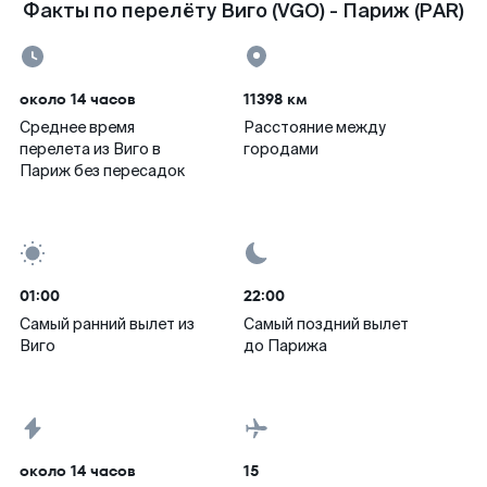
Факты по перелёту Виго (VGO) - Париж (PAR)
около 14 часов
11398 км
Среднее время
Расстояние между
перелета из Виго в
городами
Париж без пересадок
01:00
22:00
Самый ранний вылет из
Самый поздний вылет
Виго
до Парижа
около 14 часов
15