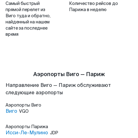
Самый быстрый
Количество рейсов до
прямой перелет из
Парижа в неделю
Виго туда и обратно,
найденный на нашем
сайте за последнее
время
Аэропорты Виго — Париж
Направление Виго — Париж обслуживают
следующие аэропорты
Аэропорты
Виго
Виго
VGO
Аэропорты
Парижа
Исси-Ле-Мулино
JDP