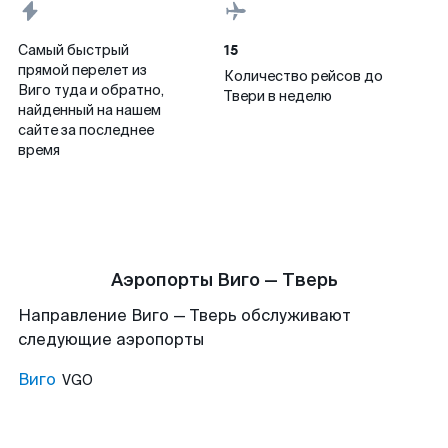
15
Самый быстрый
прямой перелет из
Количество рейсов до
Виго туда и обратно,
Твери в неделю
найденный на нашем
сайте за последнее
время
Аэропорты Виго — Тверь
Направление Виго — Тверь обслуживают
следующие аэропорты
Виго
VGO