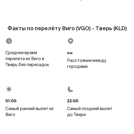
Факты по перелёту Виго (VGO) - Тверь (KLD)
км
Среднее время
перелета из Виго в
Расстояние между
Тверь без пересадок
городами
01:00
22:00
Самый ранний вылет из
Самый поздний вылет
Виго
до Твери