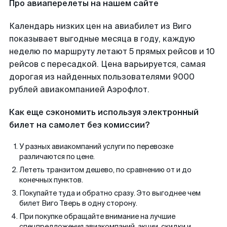
Про авиаперелеты на нашем сайте
Календарь низких цен на авиабилет из Виго
показывает выгодные месяца в году, каждую
неделю по маршруту летают 5 прямых рейсов и 10
рейсов с пересадкой. Цена варьируется, самая
дорогая из найденных пользователями 9000
рублей авиакомпанией Аэрофлот.
Как еще сэкономить используя электронный
билет на самолет без комиссии?
У разных авиакомпаний услуги по перевозке
различаются по цене.
Лететь транзитом дешево, по сравнению от и до
конечных пунктов.
Покупайте туда и обратно сразу. Это выгоднее чем
билет Виго Тверь в одну сторону.
При покупке обращайте внимание на лучшие
спецпредложения авиакомпаний, акции, скидки и