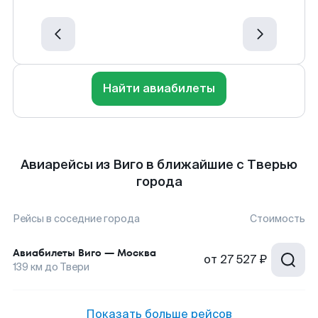
Найти авиабилеты
Авиарейсы из Виго в ближайшие с Тверью
города
Рейсы в соседние города
Стоимость
Авиабилеты
Виго
—
Москва
от
27 527 ₽
139
км до
Твери
Показать больше рейсов