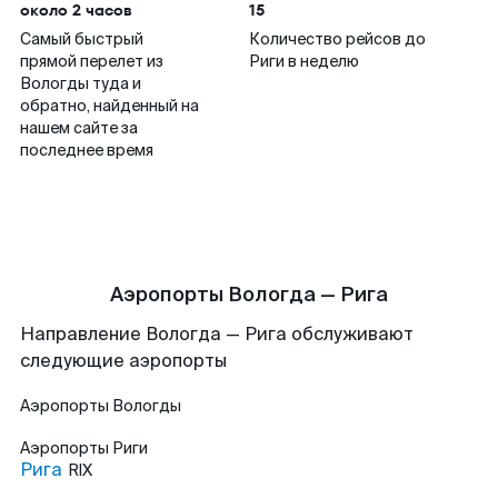
около 2 часов
15
Самый быстрый
Количество рейсов до
прямой перелет из
Риги в неделю
Вологды туда и
обратно, найденный на
нашем сайте за
последнее время
Аэропорты Вологда — Рига
Направление Вологда — Рига обслуживают
следующие аэропорты
Аэропорты
Вологды
Аэропорты
Риги
Рига
RIX