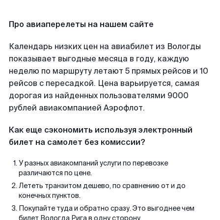
Про авиаперелеты на нашем сайте
Календарь низких цен на авиабилет из Вологды
показывает выгодные месяца в году, каждую
неделю по маршруту летают 5 прямых рейсов и 10
рейсов с пересадкой. Цена варьируется, самая
дорогая из найденных пользователями 9000
рублей авиакомпанией Аэрофлот.
Как еще сэкономить используя электронный
билет на самолет без комиссии?
У разных авиакомпаний услуги по перевозке
различаются по цене.
Лететь транзитом дешево, по сравнению от и до
конечных пунктов.
Покупайте туда и обратно сразу. Это выгоднее чем
билет Вологда Рига в одну сторону.