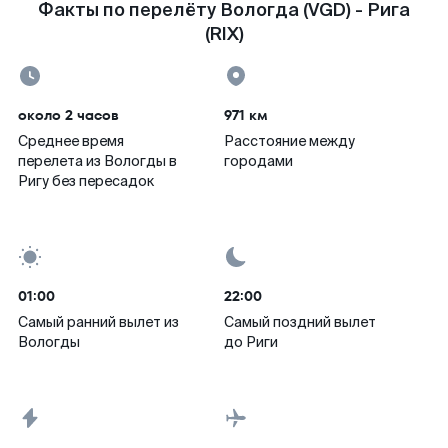
Факты по перелёту Вологда (VGD) - Рига
(RIX)
около 2 часов
971 км
Среднее время
Расстояние между
перелета из Вологды в
городами
Ригу без пересадок
01:00
22:00
Самый ранний вылет из
Самый поздний вылет
Вологды
до Риги