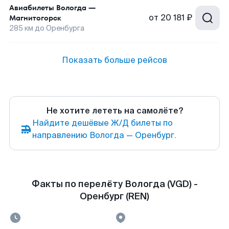
Авиабилеты
Вологда
—
от
20 181 ₽
Магнитогорск
285
км до
Оренбурга
Показать больше рейсов
Не хотите лететь на самолёте?
Найдите дешёвые Ж/Д билеты по
направлению Вологда — Оренбург.
Факты по перелёту Вологда (VGD) -
Оренбург (REN)