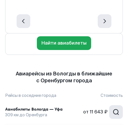
Найти авиабилеты
Авиарейсы из Вологды в ближайшие
с Оренбургом города
Рейсы в соседние города
Стоимость
Авиабилеты
Вологда
—
Уфа
от
11 643 ₽
309
км до
Оренбурга