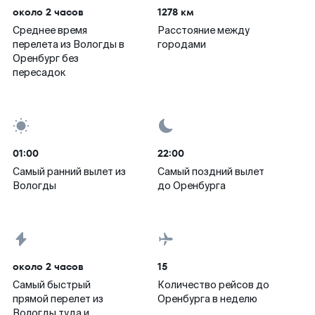
около 2 часов
1278 км
Среднее время
Расстояние между
перелета из Вологды в
городами
Оренбург без
пересадок
01:00
22:00
Самый ранний вылет из
Самый поздний вылет
Вологды
до Оренбурга
около 2 часов
15
Самый быстрый
Количество рейсов до
прямой перелет из
Оренбурга в неделю
Вологды туда и