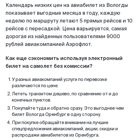
Календарь низких цен на авиабилет из Вологды
показывает выгодные месяца в году, каждую
неделю по маршруту летают 5 прямых рейсов и 10
рейсов с пересадкой. Цена варьируется, самая
дорогая из найденных пользователями 9000
рублей авиакомпанией Аэрофлот.
Как еще сэкономить используя электронный
билет на самолет без комиссии?
У разных авиакомпаний услуги по перевозке
различаются по цене.
Лететь транзитом дешево, по сравнению от и до
конечных пунктов.
Покупайте туда и обратно сразу. Это выгоднее чем
билет Вологда Оренбург в одну сторону.
При покупке обращайте внимание на лучшие
спецпредложения авиакомпаний, акции, скидки и
распродажи авиабилетов из Оренбурга.