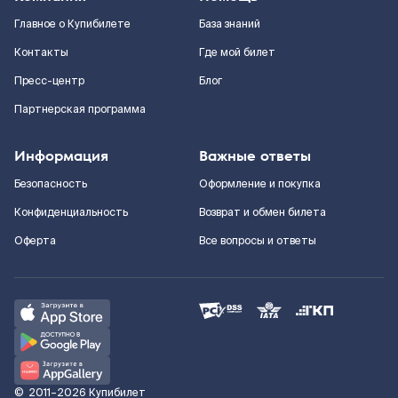
Главное о Купибилете
База знаний
Контакты
Где мой билет
Пресс-центр
Блог
Партнерская программа
Информация
Важные ответы
Безопасность
Оформление и покупка
Конфиденциальность
Возврат и обмен билета
Оферта
Все вопросы и ответы
©
2011–2026
Купибилет