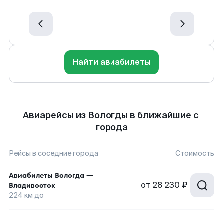
Найти авиабилеты
Авиарейсы из Вологды в ближайшие с
города
Рейсы в соседние города
Стоимость
Авиабилеты
Вологда
—
от
28 230 ₽
Владивосток
224
км до