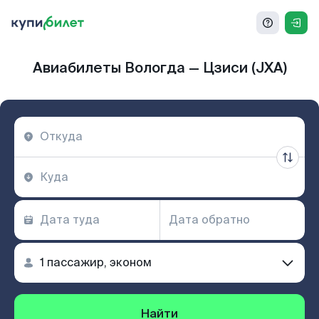
Авиабилеты Вологда — Цзиси (JXA)
Найти