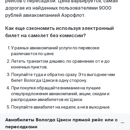
рейсов с пересадкой. Цена варьируется, самая
дорогая из найденных пользователями 9000
рублей авиакомпанией Аэрофлот.
Как еще сэкономить используя электронный
билет на самолет без комиссии?
У разных авиакомпаний услуги по перевозке
различаются по цене.
Лететь транзитом дешево, по сравнению от и до
конечных пунктов.
Покупайте туда и обратно сразу. Это выгоднее чем
билет Вологда Цзиси в одну сторону.
При покупке обращайте внимание на лучшие
спецпредложения авиакомпаний, акции, скидки и
распродажи авиабилетов из Цзиси.
Покупайте авиабилет на неделе, а не в выходные.
Авиабилеты Вологда Цзиси прямой рейс или с
пересадками