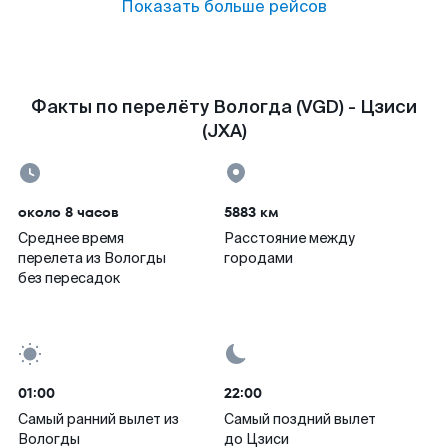
Показать больше рейсов
Факты по перелёту Вологда (VGD) - Цзиси
(JXA)
около 8 часов
5883 км
Среднее время
Расстояние между
перелета из Вологды
городами
без пересадок
01:00
22:00
Самый ранний вылет из
Самый поздний вылет
Вологды
до Цзиси