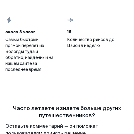
около 8 часов
15
Самый быстрый
Количество рейсов до
прямой перелет из
Цзиси в неделю
Вологды туда и
обратно, найденный на
нашем сайте за
последнее время
Часто летаете и знаете больше других
путешественников?
Оставьте комментарий — он поможет
пользователям принять решение