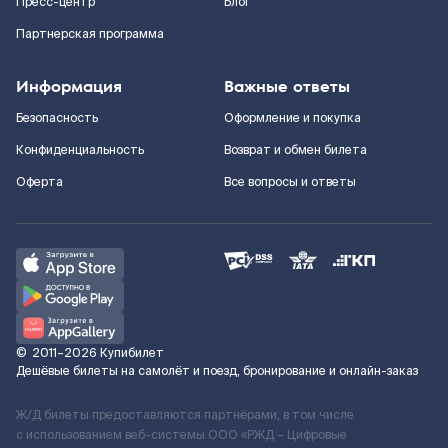
Пресс-центр
Блог
Партнерская программа
Информация
Важные ответы
Безопасность
Оформление и покупка
Конфиденциальность
Возврат и обмен билета
Оферта
Все вопросы и ответы
©
2011–2026
Купибилет
Дешёвые билеты на самолёт и поезд, бронирование и онлайн-заказ
Ж/Д билеты предоставляются партнёрами, в том числе
с использованием веб-системы ООО «РЖД – Цифровые