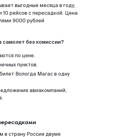
ывает выгодные месяца в году,
 10 рейсов с пересадкой. Цена
елями 9000 рублей
а самолет без комиссии?
аются по цене.
нечных пунктов.
 билет Вологда Магас в одну
редложения авиакомпаний,
а.
 пересадками
м в страну Россия двумя