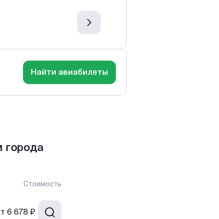
Найти авиабилеты
 города
Стоимость
от
6 678 ₽