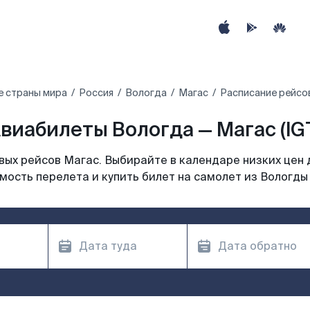
е страны мира
Россия
Вологда
Магас
Расписание рейсов
виабилеты Вологда — Магас (IG
ых рейсов Магас. Выбирайте в календаре низких цен 
мость перелета и купить билет на самолет из Вологды