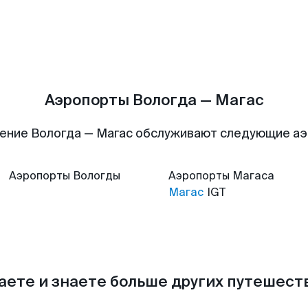
Аэропорты Вологда — Магас
ение Вологда — Магас обслуживают следующие а
Аэропорты
Вологды
Аэропорты
Магаса
Магас
IGT
аете и знаете больше других путешес