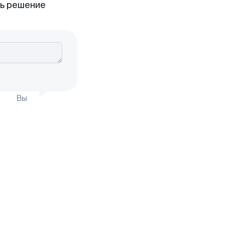
ть решение
Вы