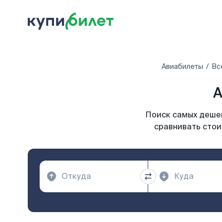
Авиабилеты
Вс
А
Поиск самых дешев
сравнивать стои