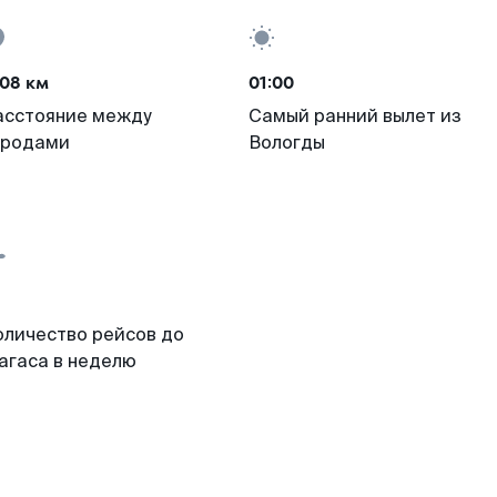
08 км
01:00
асстояние между
Самый ранний вылет из
ородами
Вологды
оличество рейсов до
агаса в неделю