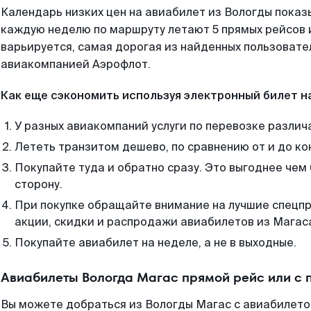
Календарь низких цен на авиабилет из Вологды показ
каждую неделю по маршруту летают 5 прямых рейсов и
варьируется, самая дорогая из найденных пользоват
авиакомпанией Аэрофлот.
Как еще сэкономить используя электронный билет н
У разных авиакомпаний услуги по перевозке различ
Лететь транзитом дешево, по сравнению от и до ко
Покупайте туда и обратно сразу. Это выгоднее чем
сторону.
При покупке обращайте внимание на лучшие спецп
акции, скидки и распродажи авиабилетов из Магас
Покупайте авиабилет на неделе, а не в выходные.
Авиабилеты Вологда Магас прямой рейс или с
Вы можете добраться из Вологды Магас с авиабилето