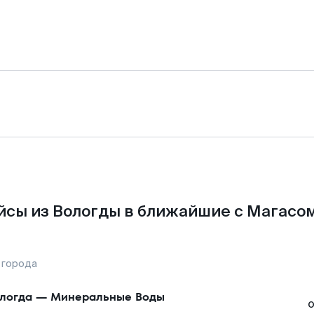
йсы из Вологды в ближайшие с Магасом
 города
логда
—
Минеральные Воды