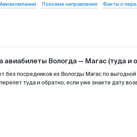
Авиакомпании
Похожие направления
Факты о пере
а авиабилеты
Вологда
—
Магас
(туда и 
ет без посредников из Вологды Магас по выгодной
перелет туда и обратно, если уже знаете дату во