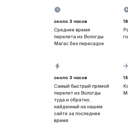
около 3 часов
18
Среднее время
Р
перелета из Вологды
г
Магас без пересадок
около 3 часов
15
Самый быстрый прямой
К
перелет из Вологды
М
туда и обратно,
найденный на нашем
сайте за последнее
время