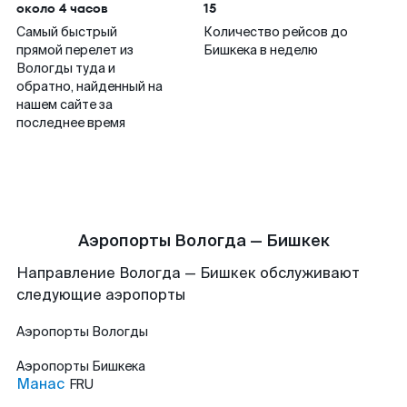
около 4 часов
15
Самый быстрый
Количество рейсов до
прямой перелет из
Бишкека в неделю
Вологды туда и
обратно, найденный на
нашем сайте за
последнее время
Аэропорты Вологда — Бишкек
Направление Вологда — Бишкек обслуживают
следующие аэропорты
Аэропорты
Вологды
Аэропорты
Бишкека
Манас
FRU