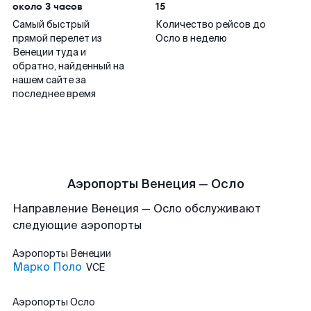
около 3 часов
15
Самый быстрый
Количество рейсов до
прямой перелет из
Осло в неделю
Венеции туда и
обратно, найденный на
нашем сайте за
последнее время
Аэропорты Венеция — Осло
Направление Венеция — Осло обслуживают
следующие аэропорты
Аэропорты
Венеции
Марко Поло
VCE
Аэропорты
Осло