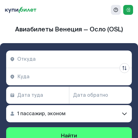
Авиабилеты Венеция — Осло (OSL)
Найти