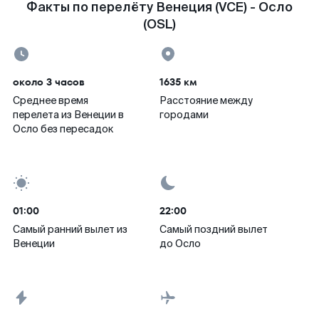
Факты по перелёту Венеция (VCE) - Осло
(OSL)
около 3 часов
1635 км
Среднее время
Расстояние между
перелета из Венеции в
городами
Осло без пересадок
01:00
22:00
Самый ранний вылет из
Самый поздний вылет
Венеции
до Осло