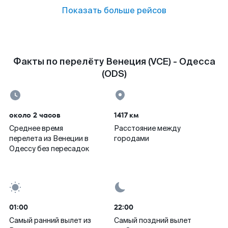
Показать больше рейсов
Факты по перелёту Венеция (VCE) - Одесса
(ODS)
около 2 часов
1417 км
Среднее время
Расстояние между
перелета из Венеции в
городами
Одессу без пересадок
01:00
22:00
Самый ранний вылет из
Самый поздний вылет