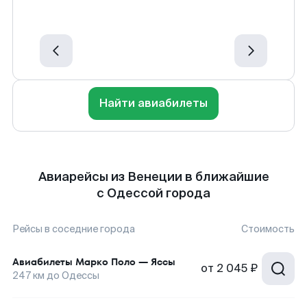
Найти авиабилеты
Авиарейсы из Венеции в ближайшие
с Одессой города
Рейсы в соседние города
Стоимость
Авиабилеты
Марко Поло
—
Яссы
от
2 045 ₽
247
км до
Одессы