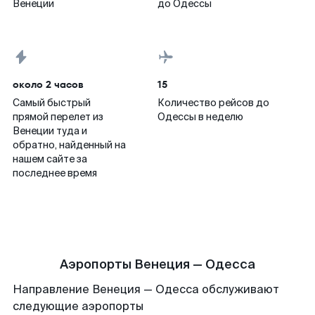
Венеции
до Одессы
около 2 часов
15
Самый быстрый
Количество рейсов до
прямой перелет из
Одессы в неделю
Венеции туда и
обратно, найденный на
нашем сайте за
последнее время
Аэропорты Венеция — Одесса
Направление Венеция — Одесса обслуживают
следующие аэропорты