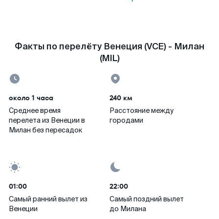
Факты по перелёту Венеция (VCE) - Милан
(MIL)
около 1 часа
240 км
Среднее время
Расстояние между
перелета из Венеции в
городами
Милан без пересадок
01:00
22:00
Самый ранний вылет из
Самый поздний вылет
Венеции
до Милана