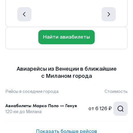
Найти авиабилеты
Авиарейсы из Венеции в ближайшие
с Миланом города
Рейсы в соседние города
Стоимость
Авиабилеты
Марко Поло
—
Генуя
от
6 126 ₽
120
км до
Милана
Показать больше рейсов