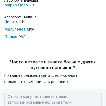
Аэропорты
Венеции
Марко Поло
VCE
Аэропорты
Милана
Линате
LIN
Мальпенса
MXP
Парма
PMF
Часто летаете и знаете больше других
путешественников?
Оставьте комментарий — он поможет
пользователям принять решение