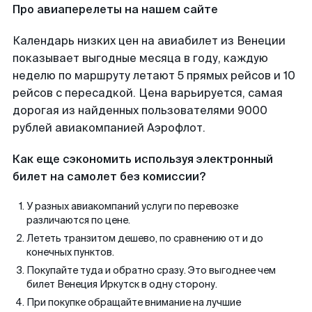
Про авиаперелеты на нашем сайте
Календарь низких цен на авиабилет из Венеции
показывает выгодные месяца в году, каждую
неделю по маршруту летают 5 прямых рейсов и 10
рейсов с пересадкой. Цена варьируется, самая
дорогая из найденных пользователями 9000
рублей авиакомпанией Аэрофлот.
Как еще сэкономить используя электронный
билет на самолет без комиссии?
У разных авиакомпаний услуги по перевозке
различаются по цене.
Лететь транзитом дешево, по сравнению от и до
конечных пунктов.
Покупайте туда и обратно сразу. Это выгоднее чем
билет Венеция Иркутск в одну сторону.
При покупке обращайте внимание на лучшие