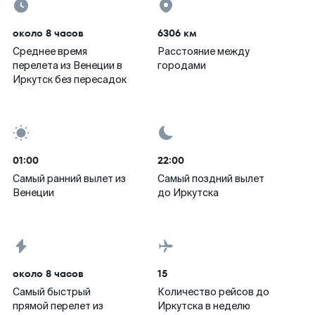
около 8 часов
6306 км
Среднее время
Расстояние между
перелета из Венеции в
городами
Иркутск без пересадок
01:00
22:00
Самый ранний вылет из
Самый поздний вылет
Венеции
до Иркутска
около 8 часов
15
Самый быстрый
Количество рейсов до
прямой перелет из
Иркутска в неделю