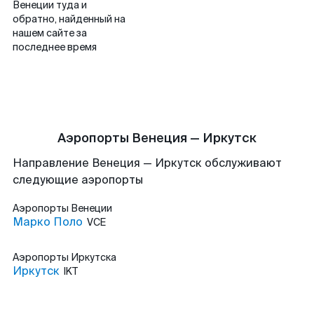
Венеции туда и
обратно, найденный на
нашем сайте за
последнее время
Аэропорты Венеция — Иркутск
Направление Венеция — Иркутск обслуживают
следующие аэропорты
Аэропорты
Венеции
Марко Поло
VCE
Аэропорты
Иркутска
Иркутск
IKT