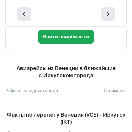
Найти авиабилеты
Авиарейсы из Венеции в ближайшие
с Иркутском города
Рейсы в соседние города
Стоимость
Факты по перелёту Венеция (VCE) - Иркутск
(IKT)