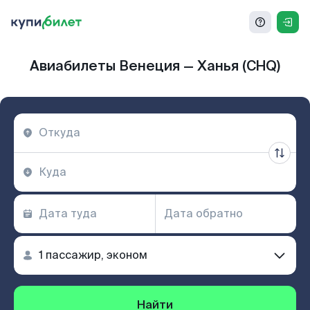
Авиабилеты Венеция — Ханья (CHQ)
Найти