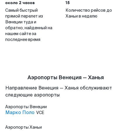
около 2 часов
15
Самый быстрый
Количество рейсов до
прямой перелет из
Ханьи в неделю
Венеции туда и
обратно, найденный на
нашем сайте за
последнее время
Аэропорты Венеция — Ханья
Направление Венеция — Ханья обслуживают
следующие аэропорты
Аэропорты
Венеции
Марко Поло
VCE
Аэропорты
Ханьи