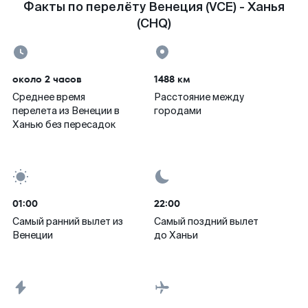
Факты по перелёту Венеция (VCE) - Ханья
(CHQ)
около 2 часов
1488 км
Среднее время
Расстояние между
перелета из Венеции в
городами
Ханью без пересадок
01:00
22:00
Самый ранний вылет из
Самый поздний вылет
Венеции
до Ханьи