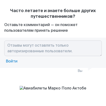
Часто летаете и знаете больше других
путешественников?
Оставьте комментарий — он поможет
пользователям принять решение
Войти
Вы