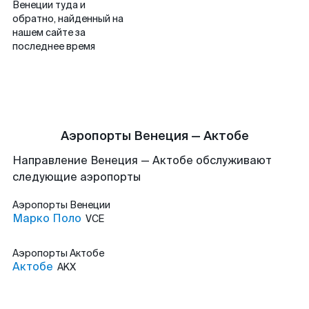
Венеции туда и
обратно, найденный на
нашем сайте за
последнее время
Аэропорты Венеция — Актобе
Направление Венеция — Актобе обслуживают
следующие аэропорты
Аэропорты
Венеции
Марко Поло
VCE
Аэропорты
Актобе
Актобе
AKX