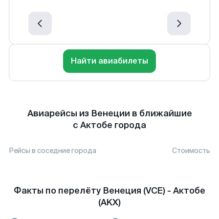
Найти авиабилеты
Авиарейсы из Венеции в ближайшие
с Актобе города
Рейсы в соседние города
Стоимость
Факты по перелёту Венеция (VCE) - Актобе
(AKX)