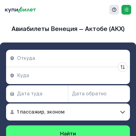
Авиабилеты Венеция — Актобе (AKX)
Найти