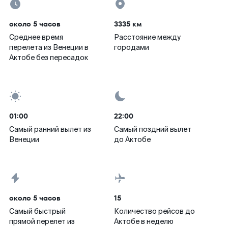
около 5 часов
3335 км
Среднее время
Расстояние между
перелета из Венеции в
городами
Актобе без пересадок
01:00
22:00
Самый ранний вылет из
Самый поздний вылет
Венеции
до Актобе
около 5 часов
15
Самый быстрый
Количество рейсов до
прямой перелет из
Актобе в неделю