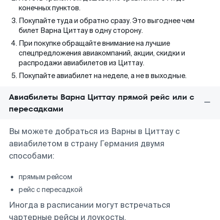
конечных пунктов.
Покупайте туда и обратно сразу. Это выгоднее чем
билет Варна Циттау в одну сторону.
При покупке обращайте внимание на лучшие
спецпредложения авиакомпаний, акции, скидки и
распродажи авиабилетов из Циттау.
Покупайте авиабилет на неделе, а не в выходные.
Авиабилеты Варна Циттау прямой рейс или с
пересадками
Вы можете добраться из Варны в Циттау с
авиабилетом в страну Германия двумя
способами:
прямым рейсом
рейс с пересадкой
Иногда в расписании могут встречаться
чартерные рейсы и лоукосты.