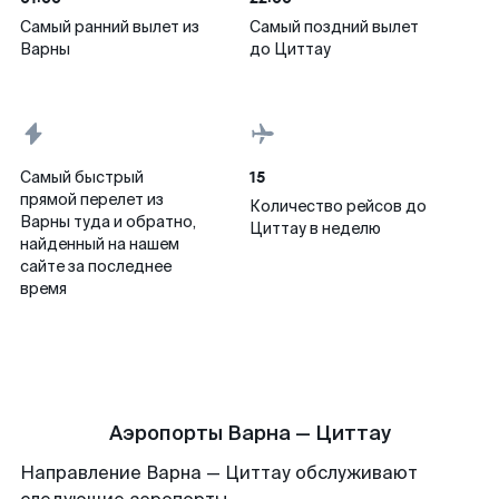
Самый ранний вылет из
Самый поздний вылет
Варны
до Циттау
15
Самый быстрый
прямой перелет из
Количество рейсов до
Варны туда и обратно,
Циттау в неделю
найденный на нашем
сайте за последнее
время
Аэропорты Варна — Циттау
Направление Варна — Циттау обслуживают