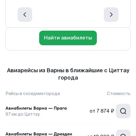
Найти авиабилеты
Авиарейсы из Варны в ближайшие с Циттау
города
Рейсы в соседние города
Стоимость
Авиабилеты
Варна
—
Прага
от
7 874 ₽
97
км до
Циттау
Авиабилеты
Варна
—
Дрезден