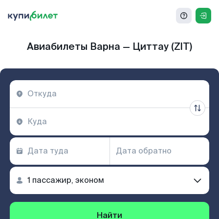
Авиабилеты Варна — Циттау (ZIT)
Найти