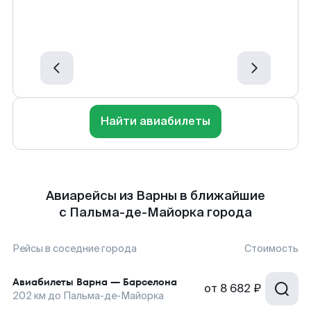
Найти авиабилеты
Авиарейсы из Варны в ближайшие
с Пальма-де-Майорка города
Рейсы в соседние города
Стоимость
Авиабилеты
Варна
—
Барселона
от
8 682 ₽
202
км до
Пальма-де-Майорка