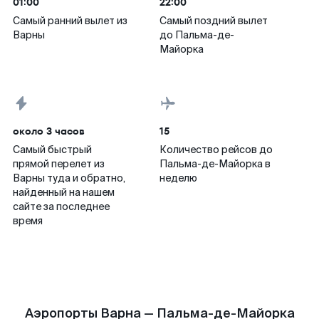
01:00
22:00
Самый ранний вылет из
Самый поздний вылет
Варны
до Пальма-де-
Майорка
около 3 часов
15
Самый быстрый
Количество рейсов до
прямой перелет из
Пальма-де-Майорка в
Варны туда и обратно,
неделю
найденный на нашем
сайте за последнее
время
Аэропорты Варна — Пальма-де-Майорка