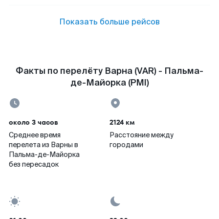
Показать больше рейсов
Факты по перелёту Варна (VAR) - Пальма-
де-Майорка (PMI)
около 3 часов
2124 км
Среднее время
Расстояние между
перелета из Варны в
городами
Пальма-де-Майорка
без пересадок