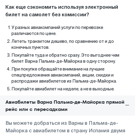
Как еще сэкономить используя электронный
билет на самолет без комиссии?
У разных авиакомпаний услуги по перевозке
различаются по цене.
Лететь транзитом дешево, по сравнению от и до
конечных пунктов.
Покупайте туда и обратно сразу. Это выгоднее чем
билет Варна Пальма-де-Майорка в одну сторону.
При покупке обращайте внимание на лучшие
спецпредложения авиакомпаний, акции, скидки и
распродажи авиабилетов из Пальма-де-Майорка.
Покупайте авиабилет на неделе, а не в выходные.
Авиабилеты Варна Пальма-де-Майорка прямой
рейс или с пересадками
Вы можете добраться из Варны в Пальма-де-
Майорка с авиабилетом в страну Испания двумя