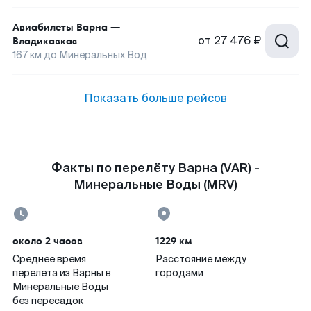
Авиабилеты
Варна
—
от
27 476 ₽
Владикавказ
167
км до
Минеральных Вод
Показать больше рейсов
Факты по перелёту Варна (VAR) -
Минеральные Воды (MRV)
около 2 часов
1229 км
Среднее время
Расстояние между
перелета из Варны в
городами
Минеральные Воды
без пересадок