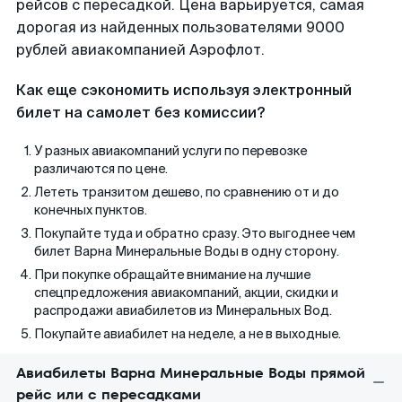
рейсов с пересадкой. Цена варьируется, самая
дорогая из найденных пользователями 9000
рублей авиакомпанией Аэрофлот.
Как еще сэкономить используя электронный
билет на самолет без комиссии?
У разных авиакомпаний услуги по перевозке
различаются по цене.
Лететь транзитом дешево, по сравнению от и до
конечных пунктов.
Покупайте туда и обратно сразу. Это выгоднее чем
билет Варна Минеральные Воды в одну сторону.
При покупке обращайте внимание на лучшие
спецпредложения авиакомпаний, акции, скидки и
распродажи авиабилетов из Минеральных Вод.
Покупайте авиабилет на неделе, а не в выходные.
Авиабилеты Варна Минеральные Воды прямой
рейс или с пересадками