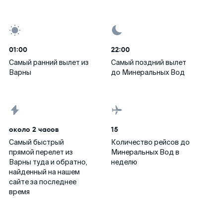
01:00
22:00
Самый ранний вылет из
Самый поздний вылет
Варны
до Минеральных Вод
около 2 часов
15
Самый быстрый
Количество рейсов до
прямой перелет из
Минеральных Вод в
Варны туда и обратно,
неделю
найденный на нашем
сайте за последнее
время