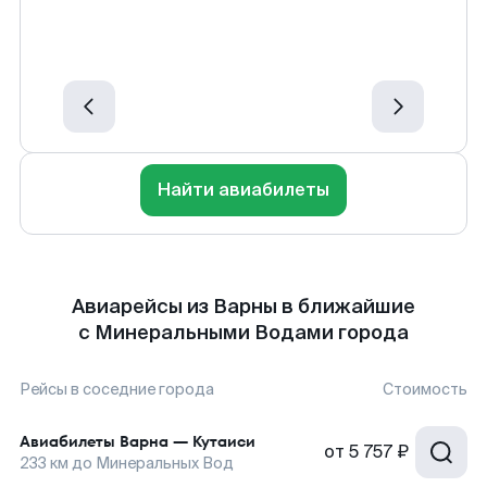
Найти авиабилеты
Авиарейсы из Варны в ближайшие
с Минеральными Водами города
Рейсы в соседние города
Стоимость
Авиабилеты
Варна
—
Кутаиси
от
5 757 ₽
233
км до
Минеральных Вод