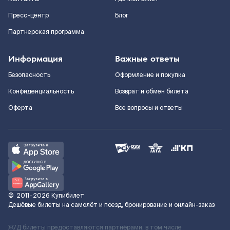
Пресс-центр
Блог
Партнерская программа
Информация
Важные ответы
Безопасность
Оформление и покупка
Конфиденциальность
Возврат и обмен билета
Оферта
Все вопросы и ответы
©
2011–2026
Купибилет
Дешёвые билеты на самолёт и поезд, бронирование и онлайн-заказ
Ж/Д билеты предоставляются партнёрами, в том числе