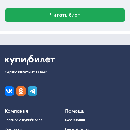
Читать блог
Сервис билетных лазеек
Компания
Помощь
Главное о Купибилете
База знаний
Контакты
Где мой билет