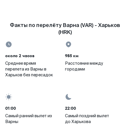
Факты по перелёту Варна (VAR) - Харьков
(HRK)
около 2 часов
985 км
Среднее время
Расстояние между
перелета из Варны в
городами
Харьков без пересадок
01:00
22:00
Самый ранний вылет из
Самый поздний вылет
Варны
до Харькова