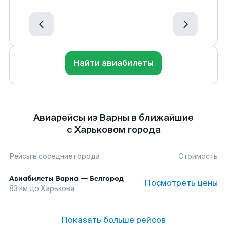
Найти авиабилеты
Авиарейсы из Варны в ближайшие
с Харьковом города
Рейсы в соседние города
Стоимость
Авиабилеты
Варна
—
Белгород
Посмотреть цены
83
км до
Харькова
Показать больше рейсов