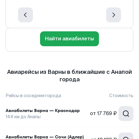
Найти авиабилеты
Авиарейсы из Варны в ближайшие с Анапой
города
Рейсы в соседние города
Стоимость
Авиабилеты
Варна
—
Краснодар
от
17 769 ₽
144
км до
Анапы
Авиабилеты
Варна
—
Сочи (Адлер)