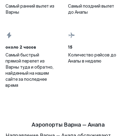
Самый ранний вылет из
Самый поздний вылет
Варны
до Анапы
около 2 часов
15
Самый быстрый
Количество рейсов до
прямой перелет из
Анапы в неделю
Варны туда и обратно,
найденный на нашем
сайте за последнее
время
Аэропорты Варна — Анапа
Направление Варна — Анапа обслуживают