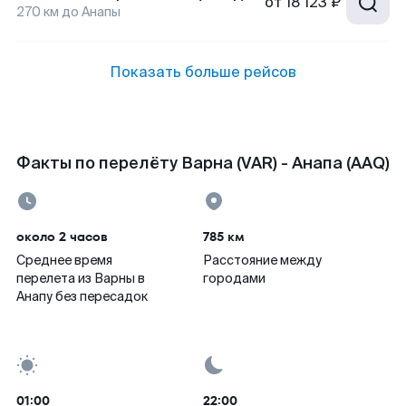
от
18 123 ₽
270
км до
Анапы
Показать больше рейсов
Факты по перелёту Варна (VAR) - Анапа (AAQ)
около 2 часов
785 км
Среднее время
Расстояние между
перелета из Варны в
городами
Анапу без пересадок
01:00
22:00