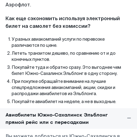
Аэрофлот.
Как еще сэкономить используя электронный
билет на самолет без комиссии?
У разных авиакомпаний услуги по перевозке
различаются по цене.
Лететь транзитом дешево, по сравнению от и до
конечных пунктов.
Покупайте туда и обратно сразу. Это выгоднее чем
билет Южно-Сахалинск Эльблонг в одну сторону.
При покупке обращайте внимание на лучшие
спецпредложения авиакомпаний, акции, скидки и
распродажи авиабилетов из Эльблонга.
Покупайте авиабилет на неделе, а не в выходные.
Авиабилеты Южно-Сахалинск Эльблонг
прямой рейс или с пересадками
Вы можете добраться из Южно-Сахалинска в