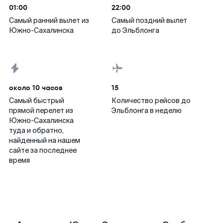
01:00
22:00
Самый ранний вылет из
Самый поздний вылет
Южно-Сахалинска
до Эльблонга
около 10 часов
15
Самый быстрый
Количество рейсов до
прямой перелет из
Эльблонга в неделю
Южно-Сахалинска
туда и обратно,
найденный на нашем
сайте за последнее
время