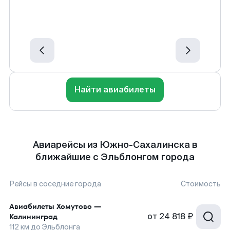
Найти авиабилеты
Авиарейсы из Южно-Сахалинска в
ближайшие с Эльблонгом города
Рейсы в соседние города
Стоимость
Авиабилеты
Хомутово
—
от
24 818 ₽
Калининград
112
км до
Эльблонга