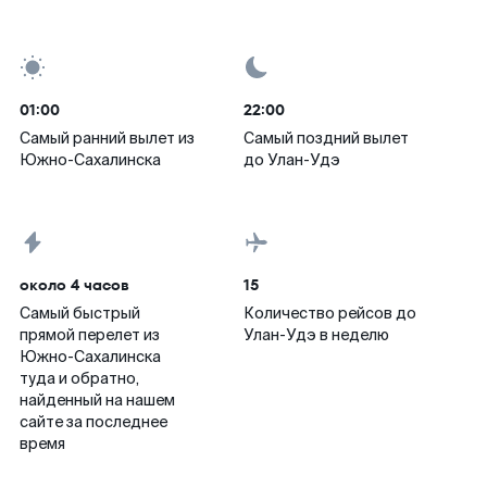
01:00
22:00
Самый ранний вылет из
Самый поздний вылет
Южно-Сахалинска
до Улан-Удэ
около 4 часов
15
Самый быстрый
Количество рейсов до
прямой перелет из
Улан-Удэ в неделю
Южно-Сахалинска
туда и обратно,
найденный на нашем
сайте за последнее
время