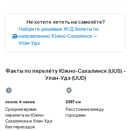
Не хотите лететь на самолёте?
Найдите дешёвые Ж/Д билеты по
направлению Южно‑Сахалинск —
Улан‑Удэ.
Факты по перелёту Южно-Сахалинск (UUS) -
Улан-Удэ (UUD)
около 4 часов
2587 км
Среднее время
Расстояние между
перелета из Южно-
городами
Сахалинска в Улан-Удэ
без пересадок