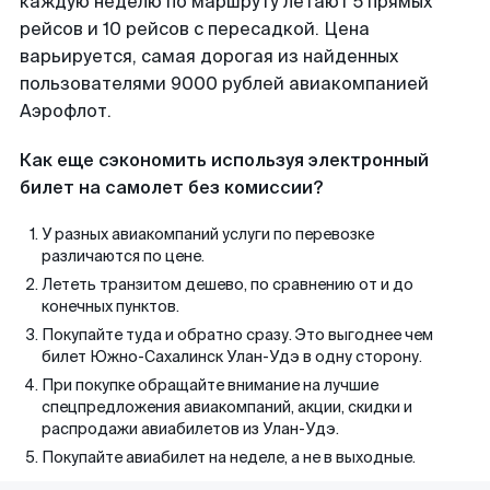
каждую неделю по маршруту летают 5 прямых
рейсов и 10 рейсов с пересадкой. Цена
варьируется, самая дорогая из найденных
пользователями 9000 рублей авиакомпанией
Аэрофлот.
Как еще сэкономить используя электронный
билет на самолет без комиссии?
У разных авиакомпаний услуги по перевозке
различаются по цене.
Лететь транзитом дешево, по сравнению от и до
конечных пунктов.
Покупайте туда и обратно сразу. Это выгоднее чем
билет Южно-Сахалинск Улан-Удэ в одну сторону.
При покупке обращайте внимание на лучшие
спецпредложения авиакомпаний, акции, скидки и
распродажи авиабилетов из Улан-Удэ.
Покупайте авиабилет на неделе, а не в выходные.