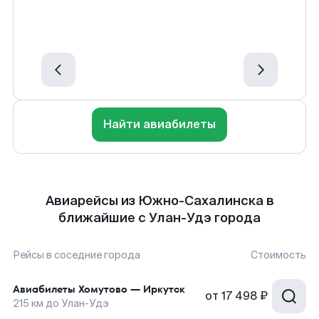
Найти авиабилеты
Авиарейсы из Южно-Сахалинска в
ближайшие с Улан-Удэ города
Рейсы в соседние города
Стоимость
Авиабилеты
Хомутово
—
Иркутск
от
17 498 ₽
215
км до
Улан-Удэ