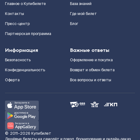
Главное о Купибилете
База знаний
Контакты
Где мой билет
Пресс-центр
Блог
Партнерская программа
Информация
Важные ответы
Безопасность
Оформление и покупка
Конфиденциальность
Возврат и обмен билета
Оферта
Все вопросы и ответы
©
2011–2026
Купибилет
Дешёвые билеты на самолёт и поезд, бронирование и онлайн-заказ