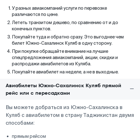
У разных авиакомпаний услуги по перевозке
различаются по цене.
Лететь транзитом дешево, по сравнению от и до
конечных пунктов.
Покупайте туда и обратно сразу. Это выгоднее чем
билет Южно-Сахалинск Куляб в одну сторону.
При покупке обращайте внимание на лучшие
спецпредложения авиакомпаний, акции, скидки и
распродажи авиабилетов из Куляба.
Покупайте авиабилет на неделе, а не в выходные.
Авиабилеты Южно-Сахалинск Куляб прямой
рейс или с пересадками
Вы можете добраться из Южно-Сахалинска в
Куляб с авиабилетом в страну Таджикистан двумя
способами:
прямым рейсом