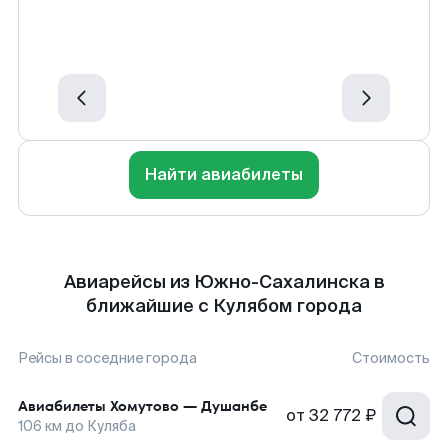
Найти авиабилеты
Авиарейсы из Южно-Сахалинска в
ближайшие с Кулябом города
Рейсы в соседние города
Стоимость
Авиабилеты
Хомутово
—
Душанбе
от
32 772 ₽
106
км до
Куляба