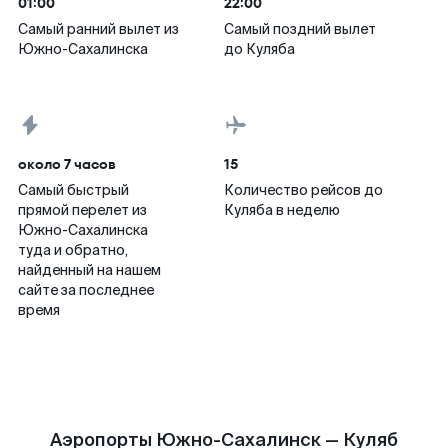
01:00
22:00
Самый ранний вылет из
Самый поздний вылет
Южно-Сахалинска
до Куляба
около 7 часов
15
Самый быстрый
Количество рейсов до
прямой перелет из
Куляба в неделю
Южно-Сахалинска
туда и обратно,
найденный на нашем
сайте за последнее
время
Аэропорты Южно-Сахалинск — Куляб