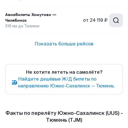
Авиабилеты
Хомутово
—
от
24 119 ₽
Челябинск
316
км до
Тюмени
Показать больше рейсов
Не хотите лететь на самолёте?
Найдите дешёвые Ж/Д билеты по
направлению Южно‑Сахалинск — Тюмень.
Факты по перелёту Южно-Сахалинск (UUS) -
Тюмень (TJM)