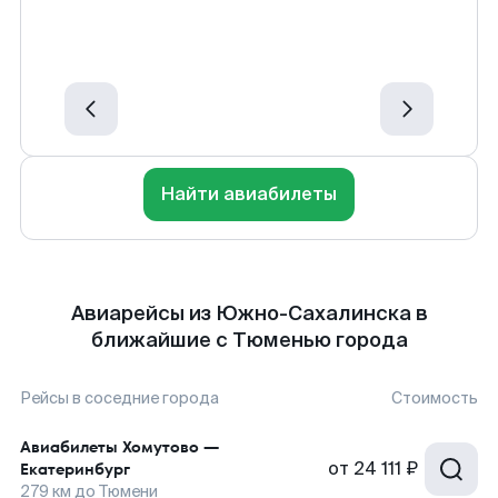
Найти авиабилеты
Авиарейсы из Южно-Сахалинска в
ближайшие с Тюменью города
Рейсы в соседние города
Стоимость
Авиабилеты
Хомутово
—
от
24 111 ₽
Екатеринбург
279
км до
Тюмени