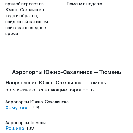
прямой перелет из
Тюмени в неделю
Южно-Сахалинска
туда и обратно,
найденный на нашем
сайте за последнее
время
Аэропорты Южно-Сахалинск — Тюмень
Направление Южно-Сахалинск — Тюмень
обслуживают следующие аэропорты
Аэропорты
Южно-Сахалинска
Хомутово
UUS
Аэропорты
Тюмени
Рощино
TJM