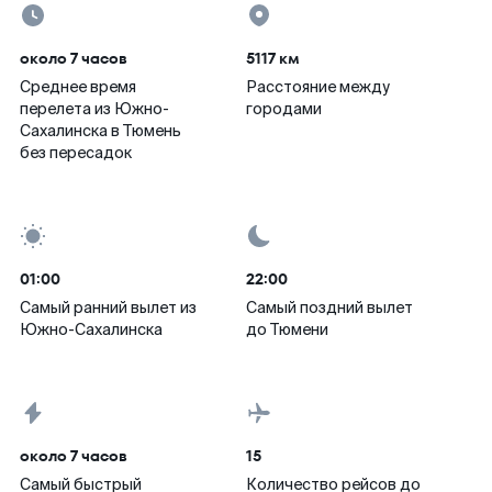
около 7 часов
5117 км
Среднее время
Расстояние между
перелета из Южно-
городами
Сахалинска в Тюмень
без пересадок
01:00
22:00
Самый ранний вылет из
Самый поздний вылет
Южно-Сахалинска
до Тюмени
около 7 часов
15
Самый быстрый
Количество рейсов до