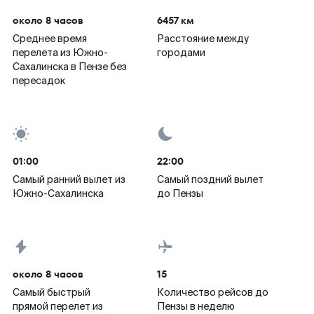
около 8 часов
6457 км
Среднее время
Расстояние между
перелета из Южно-
городами
Сахалинска в Пензе без
пересадок
01:00
22:00
Самый ранний вылет из
Самый поздний вылет
Южно-Сахалинска
до Пензы
около 8 часов
15
Самый быстрый
Количество рейсов до
прямой перелет из
Пензы в неделю