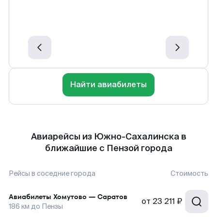
Найти авиабилеты
Авиарейсы из Южно-Сахалинска в
ближайшие с Пензой города
Рейсы в соседние города
Стоимость
Авиабилеты
Хомутово
—
Саратов
от
23 211 ₽
186
км до
Пензы