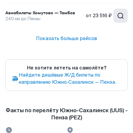
Авиабилеты
Хомутово
—
Тамбов
от
23 516 ₽
240
км до
Пензы
Показать больше рейсов
Не хотите лететь на самолёте?
Найдите дешёвые Ж/Д билеты по
направлению Южно‑Сахалинск — Пенза.
Факты по перелёту Южно-Сахалинск (UUS) -
Пенза (PEZ)