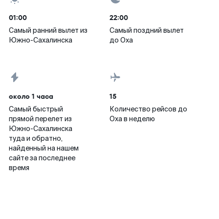
01:00
22:00
Самый ранний вылет из
Самый поздний вылет
Южно-Сахалинска
до Оха
около 1 часа
15
Самый быстрый
Количество рейсов до
прямой перелет из
Оха в неделю
Южно-Сахалинска
туда и обратно,
найденный на нашем
сайте за последнее
время