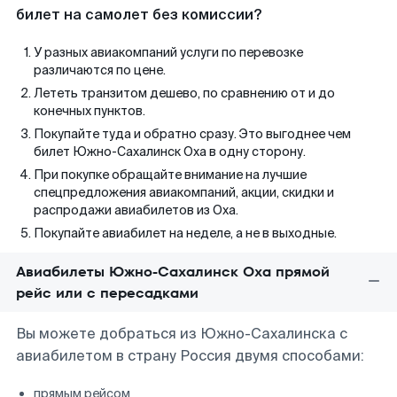
билет на самолет без комиссии?
У разных авиакомпаний услуги по перевозке
различаются по цене.
Лететь транзитом дешево, по сравнению от и до
конечных пунктов.
Покупайте туда и обратно сразу. Это выгоднее чем
билет Южно-Сахалинск Оха в одну сторону.
При покупке обращайте внимание на лучшие
спецпредложения авиакомпаний, акции, скидки и
распродажи авиабилетов из Оха.
Покупайте авиабилет на неделе, а не в выходные.
Авиабилеты Южно-Сахалинск Оха прямой
рейс или с пересадками
Вы можете добраться из Южно-Сахалинска с
авиабилетом в страну Россия двумя способами:
прямым рейсом