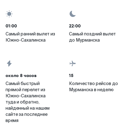
01:00
22:00
Самый ранний вылет из
Самый поздний вылет
Южно-Сахалинска
до Мурманска
около 8 часов
15
Самый быстрый
Количество рейсов до
прямой перелет из
Мурманска в неделю
Южно-Сахалинска
туда и обратно,
найденный на нашем
сайте за последнее
время