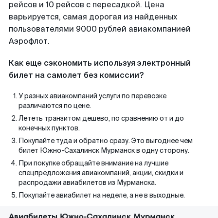
рейсов и 10 рейсов с пересадкой. Цена
варьируется, самая дорогая из найденных
пользователями 9000 рублей авиакомпанией
Аэрофлот.
Как еще сэкономить используя электронный
билет на самолет без комиссии?
У разных авиакомпаний услуги по перевозке
различаются по цене.
Лететь транзитом дешево, по сравнению от и до
конечных пунктов.
Покупайте туда и обратно сразу. Это выгоднее чем
билет Южно-Сахалинск Мурманск в одну сторону.
При покупке обращайте внимание на лучшие
спецпредложения авиакомпаний, акции, скидки и
распродажи авиабилетов из Мурманска.
Покупайте авиабилет на неделе, а не в выходные.
Авиабилеты Южно-Сахалинск Мурманск