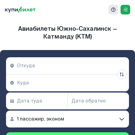
Авиабилеты Южно-Сахалинск —
Катманду (KTM)