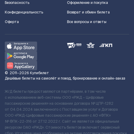
Безопасность
Оформление и покупка
Конфиденциальность
Возврат и обмен билета
Оферта
Все вопросы и ответы
©
2011–2026
Купибилет
Дешёвые билеты на самолёт и поезд, бронирование и онлайн-заказ
Ж/Д билеты предоставляются партнёрами, в том числе
с использованием веб-системы ООО «РЖД – Цифровые
пассажирские решения» на основании договора № ЦПР-1282
от 04.04.2024 заключенного с Поставщиком услуг и Договора
ООО «РЖД-Цифровые пассажирские решения» c АО «ФПК»
№ ФПК-22-316 от 27.12.2022 г. Сайт не является официальным
ресурсом ОАО «РЖД». Стоимость билетов включает сервисный
сбор. Итоговая цена отображена на экране подтверждения покупки.