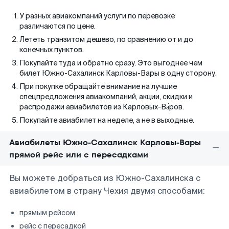
У разных авиакомпаний услуги по перевозке
различаются по цене.
Лететь транзитом дешево, по сравнению от и до
конечных пунктов.
Покупайте туда и обратно сразу. Это выгоднее чем
билет Южно-Сахалинск Карловы-Вары в одну сторону.
При покупке обращайте внимание на лучшие
спецпредложения авиакомпаний, акции, скидки и
распродажи авиабилетов из Карловых-Ва́ров.
Покупайте авиабилет на неделе, а не в выходные.
Авиабилеты Южно-Сахалинск Карловы-Вары
прямой рейс или с пересадками
Вы можете добраться из Южно-Сахалинска с
авиабилетом в страну Чехия двумя способами:
прямым рейсом
рейс с пересадкой