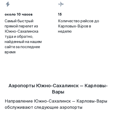
около 10 часов
15
Самый быстрый
Количество рейсов до
прямой перелет из
Карловых-Ва́ров в
Южно-Сахалинска
неделю
туда и обратно,
найденный на нашем
сайте за последнее
время
Аэропорты Южно-Сахалинск — Карловы-
Вары
Направление Южно-Сахалинск — Карловы-Вары
обслуживают следующие аэропорты