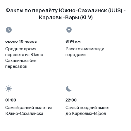
Факты по перелёту Южно-Сахалинск (UUS) -
Карловы-Вары (KLV)
около 10 часов
8194 км
Среднее время
Расстояние между
перелета из Южно-
городами
Сахалинска без
пересадок
01:00
22:00
Самый ранний вылет из
Самый поздний вылет
Южно-Сахалинска
до Карловых-Ва́ров