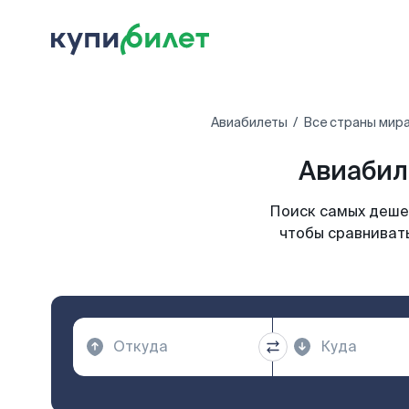
Авиабилеты
Все страны мир
Авиабил
Поиск самых дешев
чтобы сравниват