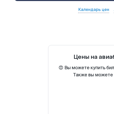
Календарь цен
Цены на ави
😍 Вы можете купить би
Также вы можете 