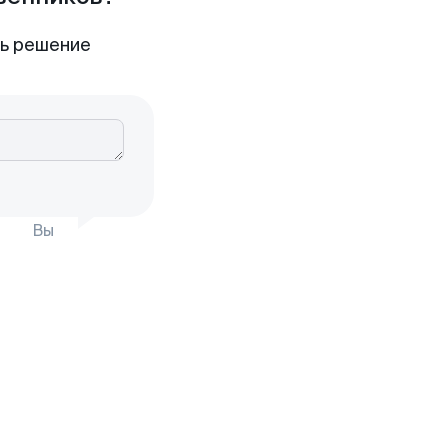
ть решение
Вы