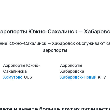
эропорты Южно-Сахалинск — Хабаров
ние Южно-Сахалинск — Хабаровск обслуживают 
аэропорты
Аэропорты
Южно-
Аэропорты
Сахалинска
Хабаровска
Хомутово
UUS
Хабаровск-Новый
KHV
аете и знаете больше других путешес