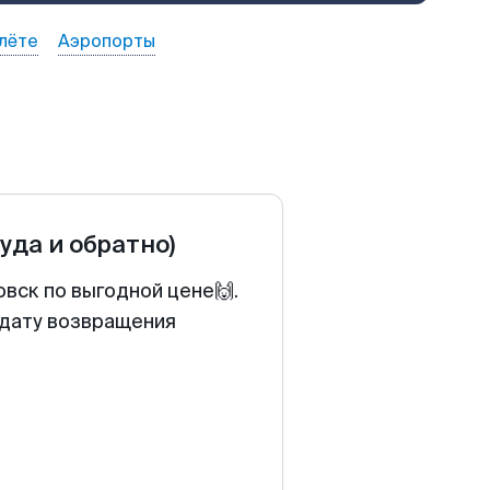
лёте
Аэропорты
туда и обратно)
вск по выгодной цене🙌.
 дату возвращения