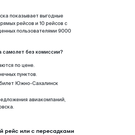
нска показывает выгодные
рямых рейсов и 10 рейсов с
йденных пользователями 9000
а самолет без комиссии?
аются по цене.
нечных пунктов.
м билет Южно-Сахалинск
редложения авиакомпаний,
овска.
й рейс или с пересадками