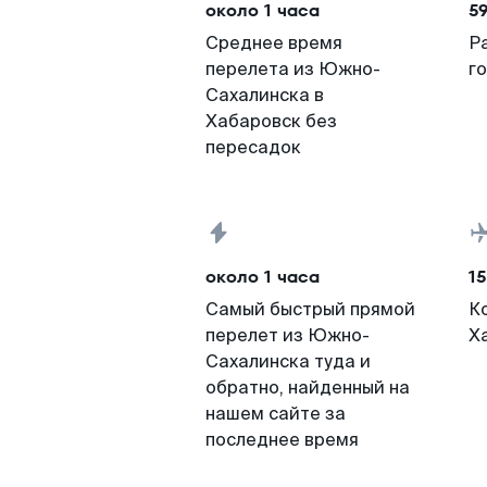
около 1 часа
5
Среднее время
Р
перелета из Южно-
г
Сахалинска в
Хабаровск без
пересадок
около 1 часа
15
Самый быстрый прямой
К
перелет из Южно-
Х
Сахалинска туда и
обратно, найденный на
нашем сайте за
последнее время