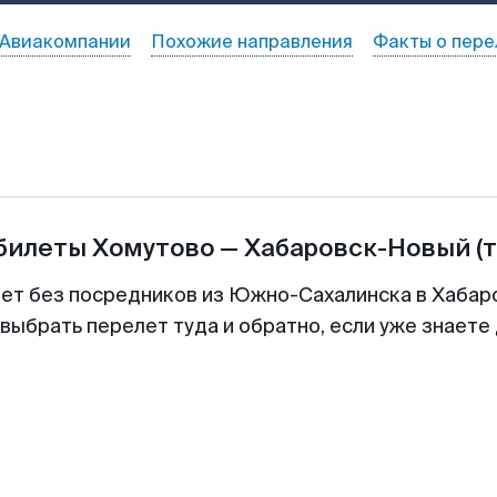
Авиакомпании
Похожие направления
Факты о пере
абилеты
Хомутово
—
Хабаровск-Новый
(
лет без посредников из Южно-Сахалинска в Хабаро
выбрать перелет туда и обратно, если уже знаете