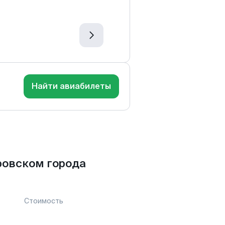
Найти авиабилеты
ровском города
Стоимость