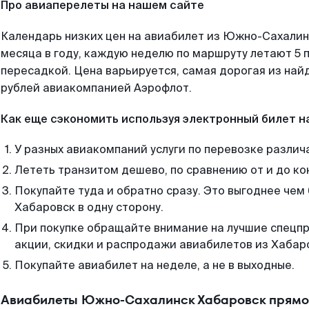
Про авиаперелеты на нашем сайте
Календарь низких цен на авиабилет из Южно-Сахали
месяца в году, каждую неделю по маршруту летают 5 п
пересадкой. Цена варьируется, самая дорогая из на
рублей авиакомпанией Аэрофлот.
Как еще сэкономить используя электронный билет н
У разных авиакомпаний услуги по перевозке различ
Лететь транзитом дешево, по сравнению от и до ко
Покупайте туда и обратно сразу. Это выгоднее че
Хабаровск в одну сторону.
При покупке обращайте внимание на лучшие спецп
акции, скидки и распродажи авиабилетов из Хабар
Покупайте авиабилет на неделе, а не в выходные.
Авиабилеты Южно-Сахалинск Хабаровск прямо