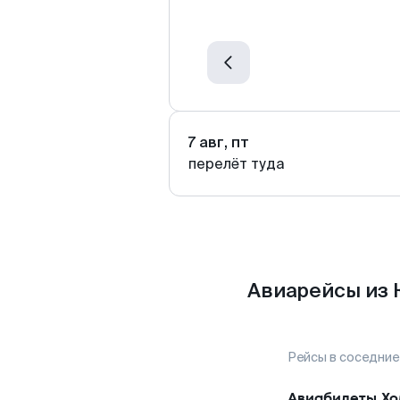
7 авг, пт
перелёт туда
Авиарейсы из 
Рейсы в соседние
Авиабилеты
Хо