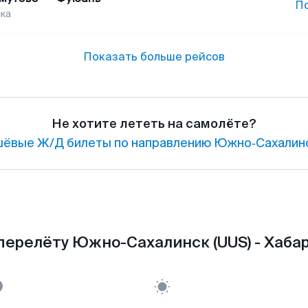
П
ка
Показать больше рейсов
Не хотите лететь на самолёте?
ёвые Ж/Д билеты по направлению Южно‑Сахалинс
перелёту Южно-Сахалинск (UUS) - Хабар