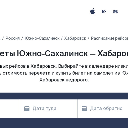
а
Россия
Южно-Сахалинск
Хабаровск
Расписание рейсо
еты Южно-Сахалинск — Хабаров
ых рейсов в Хабаровск. Выбирайте в календаре низки
ь стоимость перелета и купить билет на самолет из Ю
Хабаровск недорого.