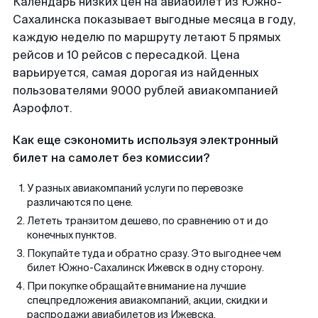
Календарь низких цен на авиабилет из Южно-
Сахалинска показывает выгодные месяца в году,
каждую неделю по маршруту летают 5 прямых
рейсов и 10 рейсов с пересадкой. Цена
варьируется, самая дорогая из найденных
пользователями 9000 рублей авиакомпанией
Аэрофлот.
Как еще сэкономить используя электронный
билет на самолет без комиссии?
У разных авиакомпаний услуги по перевозке
различаются по цене.
Лететь транзитом дешево, по сравнению от и до
конечных пунктов.
Покупайте туда и обратно сразу. Это выгоднее чем
билет Южно-Сахалинск Ижевск в одну сторону.
При покупке обращайте внимание на лучшие
спецпредложения авиакомпаний, акции, скидки и
распродажи авиабилетов из Ижевска.