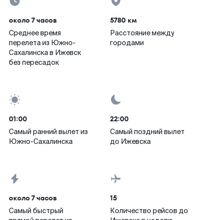
около 7 часов
5780 км
Среднее время
Расстояние между
перелета из Южно-
городами
Сахалинска в Ижевск
без пересадок
01:00
22:00
Самый ранний вылет из
Самый поздний вылет
Южно-Сахалинска
до Ижевска
около 7 часов
15
Самый быстрый
Количество рейсов до