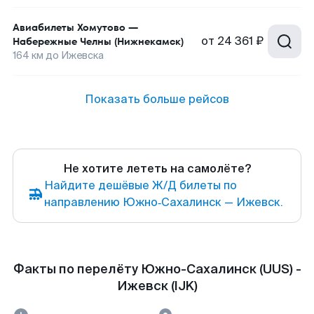
Авиабилеты
Хомутово
—
от
24 361 ₽
Набережные Челны (Нижнекамск)
164
км до
Ижевска
Показать больше рейсов
Не хотите лететь на самолёте?
Найдите дешёвые Ж/Д билеты по
направлению Южно‑Сахалинск — Ижевск.
Факты по перелёту Южно-Сахалинск (UUS) -
Ижевск (IJK)