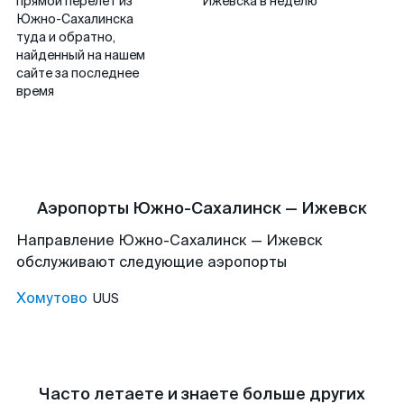
прямой перелет из
Ижевска в неделю
Южно-Сахалинска
туда и обратно,
найденный на нашем
сайте за последнее
время
Аэропорты Южно-Сахалинск — Ижевск
Направление Южно-Сахалинск — Ижевск
обслуживают следующие аэропорты
Хомутово
UUS
Часто летаете и знаете больше других