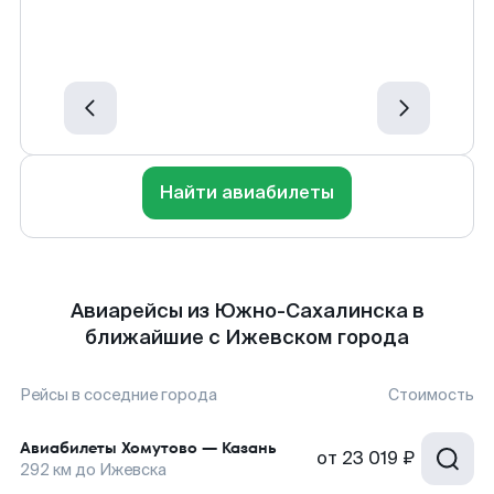
Найти авиабилеты
Авиарейсы из Южно-Сахалинска в
ближайшие с Ижевском города
Рейсы в соседние города
Стоимость
Авиабилеты
Хомутово
—
Казань
от
23 019 ₽
292
км до
Ижевска