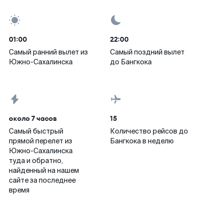
01:00
22:00
Самый ранний вылет из
Самый поздний вылет
Южно-Сахалинска
до Бангкока
около 7 часов
15
Самый быстрый
Количество рейсов до
прямой перелет из
Бангкока в неделю
Южно-Сахалинска
туда и обратно,
найденный на нашем
сайте за последнее
время