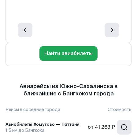
Найти авиабилеты
Авиарейсы из Южно-Сахалинска в
ближайшие с Бангкоком города
Рейсы в соседние города
Стоимость
Авиабилеты
Хомутово
—
Паттайя
от
41 263 ₽
115
км до
Бангкока