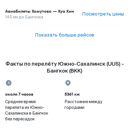
Авиабилеты
Хомутово
—
Хуа Хин
Посмотреть цены
145
км до
Бангкока
Показать больше рейсов
Факты по перелёту Южно-Сахалинск (UUS) -
Бангкок (BKK)
около 7 часов
5361 км
Среднее время
Расстояние между
перелета из Южно-
городами
Сахалинска в Бангкок
без пересадок