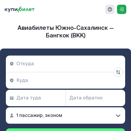
Авиабилеты Южно-Сахалинск —
Бангкок (BKK)