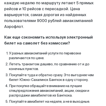
каждую неделю по маршруту летают 5 прямых
рейсов и 10 рейсов с пересадкой. Цена
варьируется, самая дорогая из найденных
пользователями 9000 рублей авиакомпанией
Аэрофлот.
Как еще сэкономить используя электронный
билет на самолет без комиссии?
У разных авиакомпаний услуги по перевозке
различаются по цене.
Лететь транзитом дешево, по сравнению от и до
конечных пунктов.
Покупайте туда и обратно сразу. Это выгоднее чем
билет Южно-Сахалинск Бангкок в одну сторону.
При покупке обращайте внимание на лучшие
спецпредложения авиакомпаний, акции, скидки и
распродажи авиабилетов из Бангкока.
Покупайте авиабилет на неделе, а не в выходные.