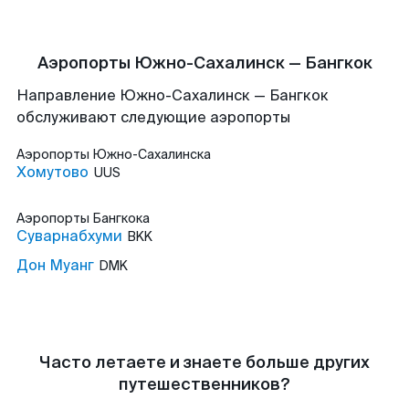
Аэропорты Южно-Сахалинск — Бангкок
Направление Южно-Сахалинск — Бангкок
обслуживают следующие аэропорты
Аэропорты
Южно-Сахалинска
Хомутово
UUS
Аэропорты
Бангкока
Суварнабхуми
BKK
Дон Муанг
DMK
Часто летаете и знаете больше других
путешественников?