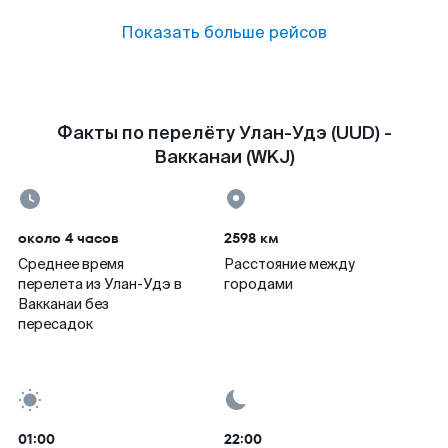
Показать больше рейсов
Факты по перелёту Улан-Удэ (UUD) -
Вакканаи (WKJ)
около 4 часов
2598 км
Среднее время
Расстояние между
перелета из Улан-Удэ в
городами
Вакканаи без
пересадок
01:00
22:00