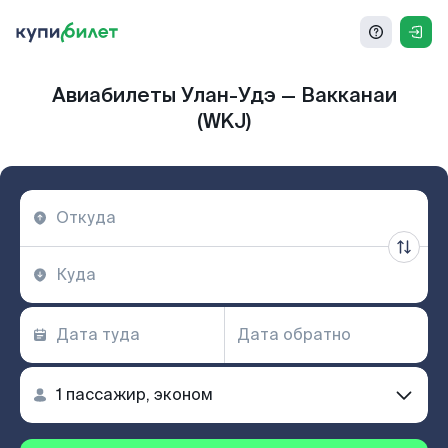
Авиабилеты Улан-Удэ — Вакканаи
(WKJ)