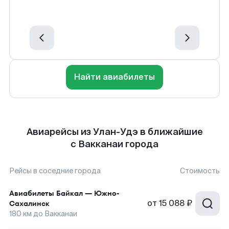
Найти авиабилеты
Авиарейсы из Улан-Удэ в ближайшие
с Вакканаи города
Рейсы в соседние города
Стоимость
Авиабилеты
Байкал
—
Южно-
от
15 088 ₽
Сахалинск
180
км до
Вакканаи