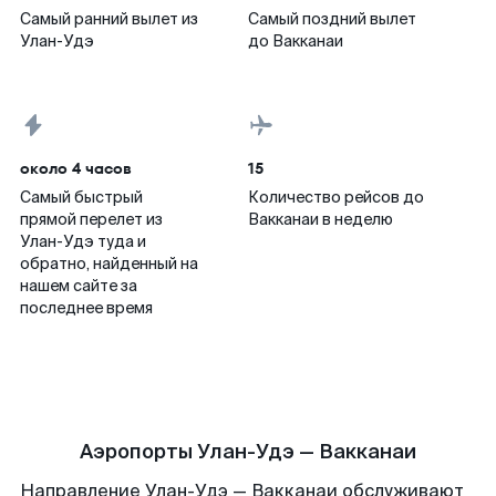
Самый ранний вылет из
Самый поздний вылет
Улан-Удэ
до Вакканаи
около 4 часов
15
Самый быстрый
Количество рейсов до
прямой перелет из
Вакканаи в неделю
Улан-Удэ туда и
обратно, найденный на
нашем сайте за
последнее время
Аэропорты Улан-Удэ — Вакканаи
Направление Улан-Удэ — Вакканаи обслуживают