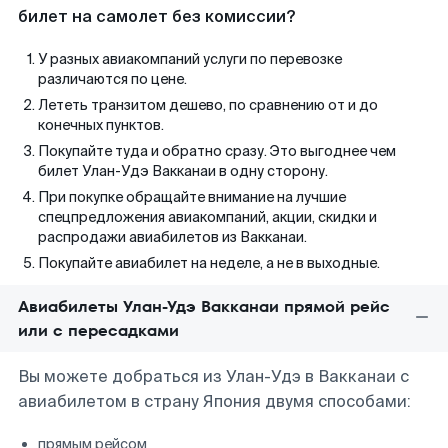
билет на самолет без комиссии?
У разных авиакомпаний услуги по перевозке
различаются по цене.
Лететь транзитом дешево, по сравнению от и до
конечных пунктов.
Покупайте туда и обратно сразу. Это выгоднее чем
билет Улан-Удэ Вакканаи в одну сторону.
При покупке обращайте внимание на лучшие
спецпредложения авиакомпаний, акции, скидки и
распродажи авиабилетов из Вакканаи.
Покупайте авиабилет на неделе, а не в выходные.
Авиабилеты Улан-Удэ Вакканаи прямой рейс
или с пересадками
Вы можете добраться из Улан-Удэ в Вакканаи с
авиабилетом в страну Япония двумя способами:
прямым рейсом